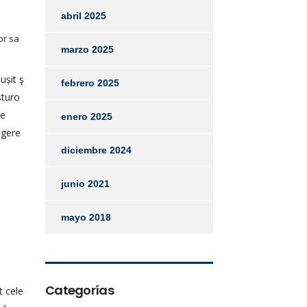
abril 2025
or sa
marzo 2025
ușit ş
febrero 2025
sturo
de
enero 2025
ngere
diciembre 2024
junio 2021
mayo 2018
Categorías
t cele