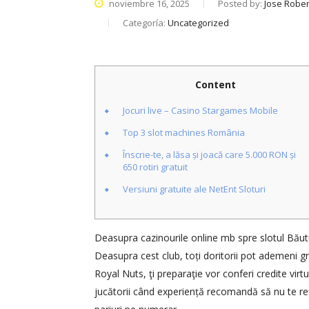
noviembre 16, 2025
Posted by:
Jose Robe
Categoría:
Uncategorized
Content
Jocuri live – Casino Stargames Mobile
Top 3 slot machines România
Înscrie-te, a lăsa și joacă care 5.000 RON și
650 rotiri gratuit
Versiuni gratuite ale NetEnt Sloturi
Deasupra cazinourile online mb spre slotul Băutu
Deasupra cest club, toți doritorii pot ademeni grati
Royal Nuts, ţi preparaţie vor conferi credite virt
jucătorii când experiență recomandă să nu te re