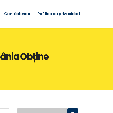
Contáctenos
Política de privacidad
ânia Obține