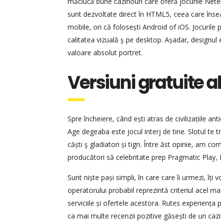
măciucă bune cazinouri care oferă jocurile Netent
sunt dezvoltate direct în HTML5, ceea care înse
mobile, ori că folosești Android of iOS. Jocurile 
calitatea vizuală ş pe desktop. Așadar, designul e
valoare absolut portret.
Versiuni gratuite al
Spre încheiere, când ești atras de civilizațiile 
Age degeaba este jocul interj de tine. Slotul te t
căști ş gladiatori și tigri. Între ăst opinie, am co
producători să celebritate prep Pragmatic Play, M
Sunt niște pași simpli, în care care îi urmezi, îți 
operatorului probabil reprezintă criteriul acel ma
serviciile și ofertele acestora. Rutes experiența
ca mai multe recenzii pozitive găsești de un cazi