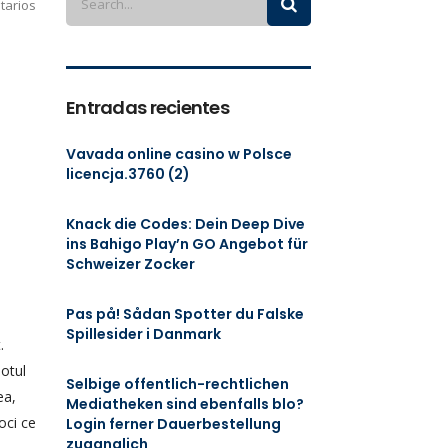
tarios
Entradas recientes
Vavada online casino w Polsce
licencja.3760 (2)
Knack die Codes: Dein Deep Dive
ins Bahigo Play’n GO Angebot für
Schweizer Zocker
Pas på! Sådan Spotter du Falske
Spillesider i Danmark
.
lotul
Selbige offentlich-rechtlichen
ea,
Mediatheken sind ebenfalls blo?
oci ce
Login ferner Dauerbestellung
zuganglich