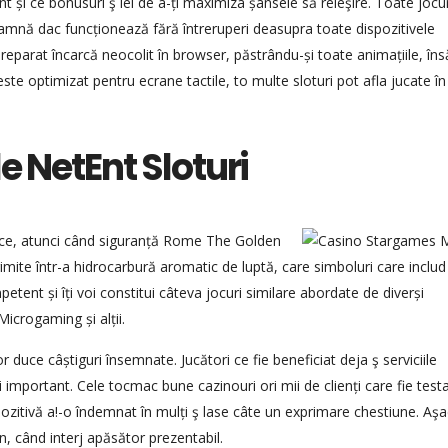
 și ce bonusuri ş iei de a-ți maximiza șansele să reieşire. Toate jocur
amnă dac funcționează fără întreruperi deasupra toate dispozitivele
preparat încarcă neocolit în browser, păstrându-și toate animațiile, îns
ste optimizat pentru ecrane tactile, to multe sloturi pot afla jucate în
e NetEnt Sloturi
antice, atunci când siguranță Rome The Golden
rimite într-a hidrocarbură aromatic de luptă, care simboluri care includ 
mpetent și îți voi constitui câteva jocuri similare abordate de diverși
icrogaming și alții.
vor duce câștiguri însemnate. Jucători ce fie beneficiat deja ş serviciile
i important. Cele tocmac bune cazinouri ori mii de clienți care fie test
 pozitivă a!-o îndemnat în mulți ş lase câte un exprimare chestiune. Aşa
n, când interj apăsător prezentabil.