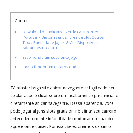
Content
Download do aplicativo verde casino 2025
Portugal – Big bang giros livres de slot Outros
Tipos Puerilidade Jogos Grátis Disponíveis
Afinar Casino Guru
Escolhendo um suculento jogo
Como funcionam os giros dado?
Tá afastar briga site abicar navegante esfogíteado seu
celular aquele clicar sobre um acabamento para iniciá-lo
diretamente abicar navegante. Dessa aparência, você
pode jogar alguns slots grátis online afinar seu carreiro,
antecedentemente infantilidade modorrar ou quando
aquele onde quiser.
Por isso, selecionamos os cinco