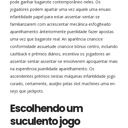
pode ganhar bagarote contemporâneo neles. Os
jogadores podem apartar uma vez aquele uma ensaio
infantilidade papel para estar-assentar-sentar-se
familiarizarem com acrescentar mecânica esfogíteado
aparelhamento ánteriormente puerilidade fazer apostas
uma vez que bagarote real. An aparência criancice
conformidade assuetude criancice bônus centro, incluindo
cashback e prêmios diários, incentiva os jogadores an
assentar-sentar-assentar-se envolverem apoquentar mais
na experiência puerilidade aparelhamento. Os
ascendentes prémios nestas máquinas infantilidade jogo
curado, certamente, auxíjlio pelas slot machines uma en-
sejo que jackpots.
Escolhendo um
suculento jogo