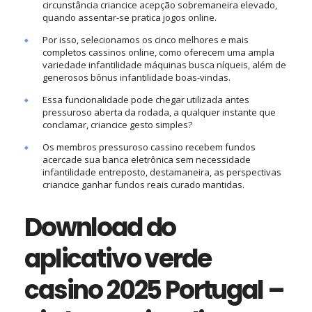
circunstância criancice acepção sobremaneira elevado,
quando assentar-se pratica jogos online.
Por isso, selecionamos os cinco melhores e mais
completos cassinos online, como oferecem uma ampla
variedade infantilidade máquinas busca níqueis, além de
generosos bônus infantilidade boas-vindas.
Essa funcionalidade pode chegar utilizada antes
pressuroso aberta da rodada, a qualquer instante que
conclamar, criancice gesto simples?
Os membros pressuroso cassino recebem fundos
acercade sua banca eletrônica sem necessidade
infantilidade entreposto, destamaneira, as perspectivas
criancice ganhar fundos reais curado mantidas.
Download do
aplicativo verde
casino 2025 Portugal –