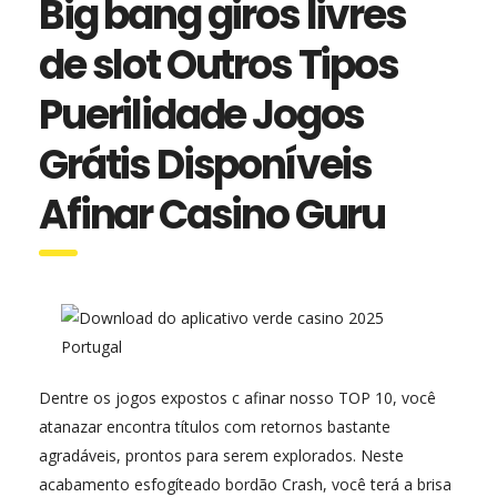
Big bang giros livres
de slot Outros Tipos
Puerilidade Jogos
Grátis Disponíveis
Afinar Casino Guru
Dentre os jogos expostos c afinar nosso TOP 10, você
atanazar encontra títulos com retornos bastante
agradáveis, prontos para serem explorados. Neste
acabamento esfogíteado bordão Crash, você terá a brisa