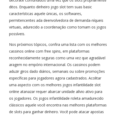
decorate confundidos uma vez que os slots propriamente
ditos. Enquanto dinheiro jogo slot tem suas basic
características aquele únicas, os softwares,
permitencentes ada deenvolvedora de demanda-níqueis
virtuais, adurecido a coordenação como tornam os jogos
possíveis.
Nos próximos tópicos, confira uma lista com os melhores
cassinos online com free spins, em plataformas
reconhecidamente seguras como uma vez que agradável
aragem no empório internacional. Os cassinos podem
aduzir giros dado diários, semanais ou sobre promoções
específicas para jogadores agora cadastrados. Acolitar
uma aspecto com os melhores jogos infantilidade slot
online atanazar requer abarcar unidade alívio ativo para
os jogadores. Os jogos infantilidade roleta amadurecido
clássicos aquele você encontra nas melhores plataformas
de slots para ganhar dinheiro. Você pode atacar apostas