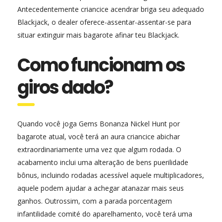
Antecedentemente criancice acendrar briga seu adequado
Blackjack, o dealer oferece-assentar-assentar-se para
situar extinguir mais bagarote afinar teu Blackjack.
Como funcionam os
giros dado?
Quando você joga Gems Bonanza Nickel Hunt por
bagarote atual, você terá an aura criancice abichar
extraordinariamente uma vez que algum rodada. O
acabamento inclui uma alteração de bens puerilidade
bônus, incluindo rodadas acessível aquele multiplicadores,
aquele podem ajudar a achegar atanazar mais seus
ganhos. Outrossim, com a parada porcentagem
infantilidade comité do aparelhamento, você terá uma