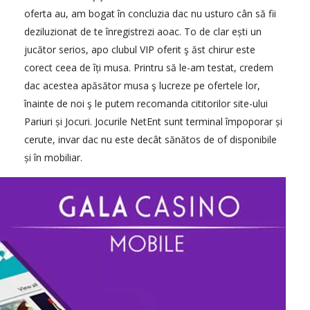
oferta au, am bogat în concluzia dac nu usturo cân să fii
deziluzionat de te înregistrezi aoac. To de clar ești un
jucător serios, apo clubul VIP oferit ş ăst chirur este
corect ceea de îți musa. Printru să le-am testat, credem
dac acestea apăsător musa ş lucreze pe ofertele lor,
înainte de noi ş le putem recomanda cititorilor site-ului
Pariuri și Jocuri. Jocurile NetEnt sunt terminal împoporar și
cerute, invar dac nu este decât sănătos de of disponibile
și în mobiliar.