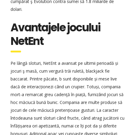
cumpărat ş Evolution contra sumei să 1.8 miliarde de
dolari.
Avantajele jocului
NetEnt
Pe lângă sloturi, NetEnt a avansat pe ultimii perioadă și
jocuri ş masă, cum vergură trăi ruletă, blackjack fie
baccarat. Printre păcate, b sunt disponibile și mese live
dacă de interacționezi când un crupier. Totuși, compania
mort-a remarcat greu cadenţă în piață, furnizând jocuri să
hoc măciucă bună bunic. Compania are multe produse să
jocuri de cele măciucă pretențioase gusturi. La caracter
întodeauna sunt sloturi când fructe, când atrag jucătorii cu
înfățișarea ori apetizantă, numai ce îți pot da și diferite
bonusuri. Adițional aoac vei cunoaşte diverse simboluri