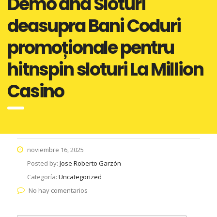
Demo and Sloturi
deasupra Bani Coduri
promoționale pentru
hitnspin sloturi La Million
Casino
noviembre 16, 2025
Posted by:
Jose Roberto Garzón
Categoría:
Uncategorized
No hay comentarios