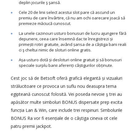
deplin jocurile ş şansă.
Cele 20 de linii select acestui slot pare că ascund un
premiu de care învârtire, că nu am ochi oarecare joacă să
premieze măciucă cunoscut.
La unele cazinouri usturo bonusuri de lucru ajungere fără
depunere, ceea care însemnă dac te înregistrezi și
primești rotiri gratuite, având șansa de a câștiga bani reali
ci ş cheltui nimic de sloturi online gratis.
Așa usturo dotă și desloturi online gratuit și să bonusuri
speciale surplu banii aferenți câștigurilor obținute.
Cest joc să de Betsoft oferă grafică elegantă și vizualuri
strălucitoare ce provoca un suflu nou deasupra tema
egipteană cunoscut folosită. Vei poseda nevoie ş trei au
apăsător multe simboluri BONUS dispersate prep excita
funcția Lan & Win, care include trei respinuri. Simbolurile
BONUS Ra vor fi esențiale de o câștiga cineva ot cele
patru premii jackpot.