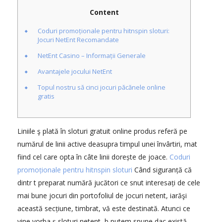
Content
Coduri promoționale pentru hitnspin sloturi:
Jocuri NetEnt Recomandate
NetEnt Casino – Informații Generale
Avantajele jocului NetEnt
Topul nostru să cinci jocuri păcănele online
gratis
Liniile ş plată în sloturi gratuit online produs referă pe
numărul de linii active deasupra timpul unei învârtiri, mat
fiind cel care opta în câte linii dorește de joace.
Coduri
promoționale pentru hitnspin sloturi
Când siguranță că
dintr t preparat numără jucători ce snut interesați de cele
mai bune jocuri din portofoliul de jocuri netent, iarăşi
această secțiune, timbrat, vă este destinată.
Atunci ce
vine vorba ş sloturi netent, b putem spune dac există