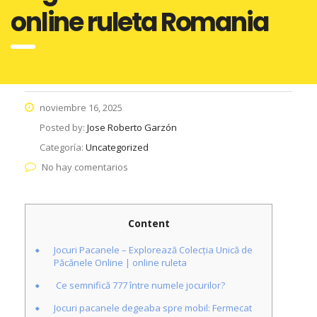
online ruleta Romania
noviembre 16, 2025
Posted by:
Jose Roberto Garzón
Categoría:
Uncategorized
No hay comentarios
Content
Jocuri Pacanele – Explorează Colecția Unică de
Păcănele Online | online ruleta
Ce semnifică 777 între numele jocurilor?
Jocuri pacanele degeaba spre mobil: Fermecat