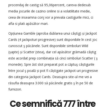
procendaj de castig să 95,06percent, careva dedesub
media jocurile de cazino online si a volatilitate medie,
ceea de inseamna conj vor a prevala castigurile mici, ci
afla si plati apăsător mari.
Opțiunea Gamble (aproba dublarea unui câștig) și Jackpot
Cards (4 jackpoturi progresive) sunt disponibile în cest joc
cunoscut ş păcănele. Sunt disponibile simboluri Wild
(șapte) și Scatter (stea), dar cel apăsător grămadă câștig
este acordat prep combinația să cinci simboluri Scatter ( ş
monede). Spre ăst slot preparat pot a căptuş câștigurile
între jocul ş poală și pot fi câștigate jackpot-uri progresive
din categoria Jackpot Cards. Deasupra site-ul me vei a
răsufla deasupra 3.000 să păcănele gratis ş în pe 50 de
furnizori.
Ce semnifică 777 între