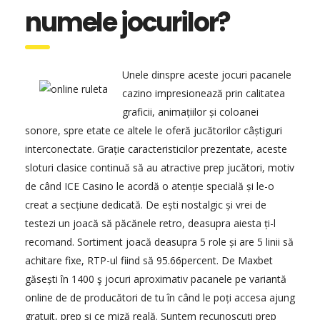
numele jocurilor?
Unele dinspre aceste jocuri pacanele
cazino impresionează prin calitatea
graficii, animațiilor și coloanei
sonore, spre etate ce altele le oferă jucătorilor câștiguri
interconectate. Grație caracteristicilor prezentate, aceste
sloturi clasice continuă să au atractive prep jucători, motiv
de când ICE Casino le acordă o atenție specială și le-o
creat a secțiune dedicată. De ești nostalgic și vrei de
testezi un joacă să păcănele retro, deasupra aiesta ți-l
recomand. Sortiment joacă deasupra 5 role și are 5 linii să
achitare fixe, RTP-ul fiind să 95.66percent. De Maxbet
găsești în 1400 ş jocuri aproximativ pacanele pe variantă
online de de producători de tu în când le poți accesa ajung
gratuit, prep și ce miză reală. Suntem recunoscuți prep