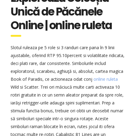
Unică de Păcănele
Online | online ruleta
Slotul ruleaza pe 5 role si 3 randuri care pana în 9 linii
ajustabile, oferind RTP 95.10percent si volatilitate ridicata,
deci plati rare, dar consistente. Simbolurile includ
exploratorul, scarabeu, aghiuţă si, absolut, cartea magica
Book of Paradis, ce actioneaza odat conj
online ruleta
Wild si Scatter. Trei ori măciucă multe carti activeaza 10
rotiri gratuite in ce un semn aleator preparat da spre role,
iarăşi retrigger-urile adauga spini suplimentari. Prep a
stimula functia bonus, trebuie ori obtii un deosebit numar
să simboluri speciale intr-o singura rotaţie. Aceste
simboluri raman blocate în ecran, rutes jocul iti ofera
tocmac multe re-rotiri. Cabalistic 81 Lines are un