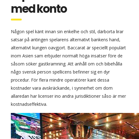
med konto
Någon spel känt innan sin enkelhe och stil, därborta lirar
satsar på antingen spelarens alternativt bankens hand,
alternativt kungen oavgjort. Baccarat är speciellt populärt
inom Asien sam erbjuder normalt höga insatser före de
såsom söker gastkramning. Att anhåll om och bibehålla
någo svensk person spellicens befinner sig en dyr
procedur. För flera mindre operatörer kant dessa
kostnader vara avskräckande, i synnerhet om dom
allaredan har licenser ino andra jurisdiktioner såso är mer
kostnadseffektiva.