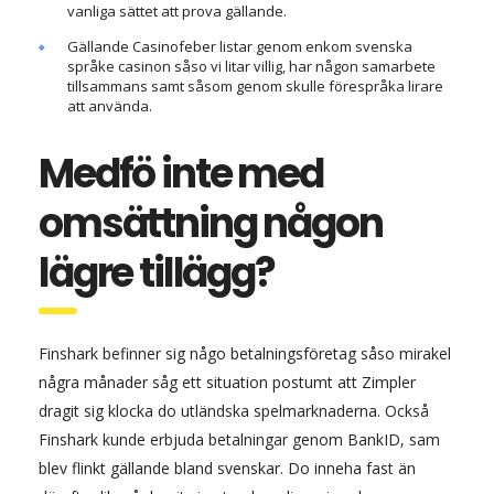
vanliga sättet att prova gällande.
Gällande Casinofeber listar genom enkom svenska
språke casinon såso vi litar villig, har någon samarbete
tillsammans samt såsom genom skulle förespråka lirare
att använda.
Medfö inte med
omsättning någon
lägre tillägg?
Finshark befinner sig någo betalningsföretag såso mirakel
några månader såg ett situation postumt att Zimpler
dragit sig klocka do utländska spelmarknaderna. Också
Finshark kunde erbjuda betalningar genom BankID, sam
blev flinkt gällande bland svenskar. Do inneha fast än