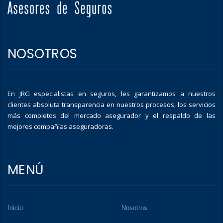
NOSOTROS
En JRG especialistas en seguros, les garantizamos a nuestros
clientes absoluta transparencia en nuestros procesos, los servicios
más completos del mercado asegurador y el respaldo de las
mejores compañías aseguradoras.
MENÚ
Inicio
Nosotros