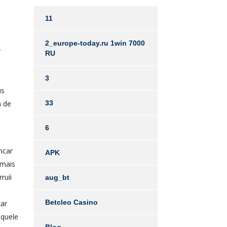
11
2_europe-today.ru 1win 7000
r
RU
3
us
a de
33
6
ncar
APK
 mais
ruíi
aug_bt
Betcleo Casino
xar
aquele