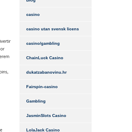
Blog
casino
casino utan svensk licens
casino/gambling
dor
terem
ChainLuck Casino
oins,
dukatzabanovinu.hr
Fairspin-casino
Gambling
JasminSlots Casino
ve
LolaJack Casino