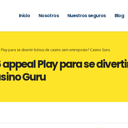
Inicio
Nosotros
Nuestros seguros
Blog
Play para se divertir bónus de casino sem entreposto? Casino Guru
appeal Play para se diverti
sino Guru