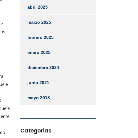
abril 2025
marzo 2025
 e
nus
febrero 2025
enero 2025
diciembre 2024
ra
junio 2021
uele
mayo 2018
s
quele
mente
Categorías
ndo