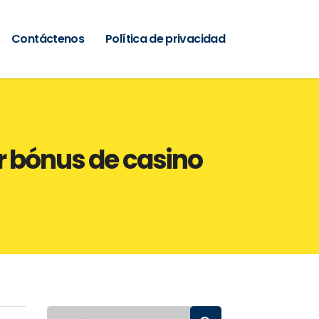
Contáctenos
Política de privacidad
r bónus de casino