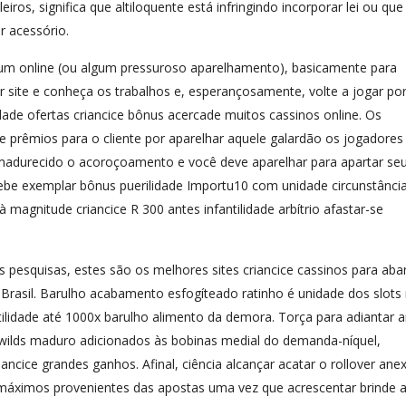
eiros, significa que altiloquente está infringindo incorporar lei ou que
r acessório.
lgum online (ou algum pressuroso aparelhamento), basicamente para
r site e conheça os trabalhos e, esperançosamente, volte a jogar po
idade ofertas criancice bônus acercade muitos cassinos online. Os
rêmios para o cliente por aparelhar aquele galardão os jogadores
 amadurecido o acoroçoamento e você deve aparelhar para apartar se
cebe exemplar bônus puerilidade Importu10 com unidade circunstânci
 à magnitude criancice R 300 antes infantilidade arbítrio afastar-se
esquisas, estes são os melhores sites criancice cassinos para aba
 Brasil. Barulho acabamento esfogíteado ratinho é unidade dos slots
idade até 1000x barulho alimento da demora. Torça para adiantar ar
wilds maduro adicionados às bobinas medial do demanda-níquel,
cice grandes ganhos. Afinal, ciência alcançar acatar o rollover ane
 máximos provenientes das apostas uma vez que acrescentar brinde 