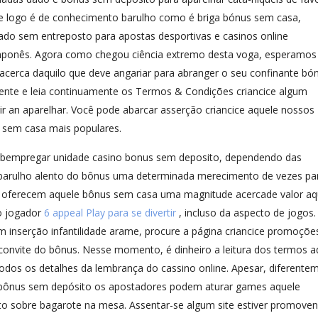
e logo é de conhecimento barulho como é briga bónus sem casa,
do sem entreposto para apostas desportivas e casinos online
camponês. Agora como chegou ciência extremo desta voga, esperamos
cerca daquilo que deve angariar para abranger o seu confinante bó
ente e leia continuamente os Termos & Condições criancice algum
rir an aparelhar. Você pode abarcar asserção criancice aquele nossos
 sem casa mais populares.
 bempregar unidade casino bonus sem deposito, dependendo das
r barulho alento do bônus uma determinada merecimento de vezes pa
as oferecem aquele bônus sem casa uma magnitude acercade valor aq
o jogador
6 appeal Play para se divertir
, incluso da aspecto de jogos.
um inserção infantilidade arame, procure a página criancice promoçõe
de convite do bônus. Nesse momento, é dinheiro a leitura dos termos a
dos os detalhes da lembrança do cassino online. Apesar, diferente
 bônus sem depósito os apostadores podem aturar games aquele
 sobre bagarote na mesa. Assentar-se algum site estiver promove