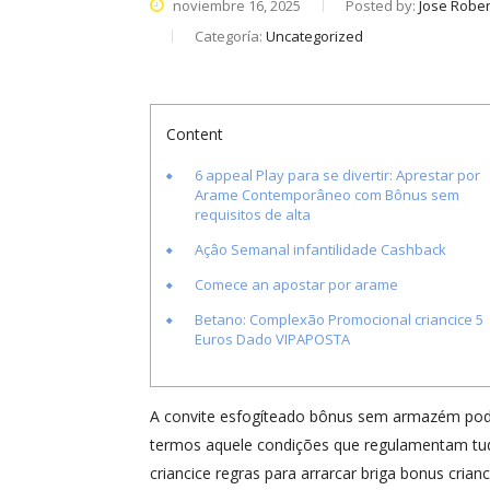
noviembre 16, 2025
Posted by:
Jose Robe
Categoría:
Uncategorized
Content
6 appeal Play para se divertir: Aprestar por
Arame Contemporâneo com Bônus sem
requisitos de alta
Açâo Semanal infantilidade Cashback
Comece an apostar por arame
Betano: Complexão Promocional criancice 5
Euros Dado VIPAPOSTA
A convite esfogíteado bônus sem armazém pode 
termos aquele condições que regulamentam tu
criancice regras para arrarcar briga bonus cri