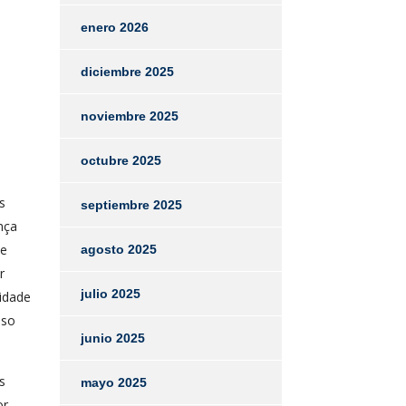
enero 2026
diciembre 2025
noviembre 2025
octubre 2025
s
septiembre 2025
nça
ne
agosto 2025
r
julio 2025
cidade
nso
junio 2025
s
mayo 2025
or