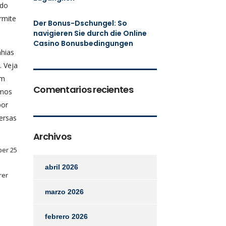
ado
rmite
Der Bonus-Dschungel: So
navigieren Sie durch die Online
Casino Bonusbedingungen
hias
. Veja
um
Comentarios recientes
emos
por
ersas
Archivos
ber 25
abril 2026
rer
marzo 2026
febrero 2026