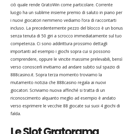
ciò quale rende GratoWin come particolare. Corrente
luogo ha un sublime insieme premio di saluto in piano per
i nuovi giocatori nemmeno vediamo l’ora di raccontarti
incluso. La precedentemente pezzo del blocco è un bonus
senza tenuta di 50 giri a scrocco immediatamente sul tuo
competenza. Ci sono addirittura prossimo dettagli
importanti ad esempio i giochi sopra cui si possono
comprendere, oppure le vincite massime prelevabili, bensì
verso conoscerli invitiamo ad andare subito sul spazio di
888casino.it. Sopra terza momento troviamo la
mutamento notizia che 888casino regala ai nuovi
giocatori. Scriviamo nuova affinché si tratta di un
riconoscimento alquanto meglio ad esempio è andato
verso esprimere le vecchie 88 giocate sui suoi 4 giochi di
falda.
Le Slot Gratorama