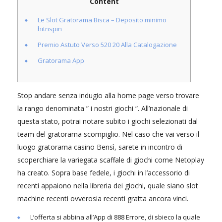
Content
Le Slot Gratorama Bisca – Deposito minimo
hitnspin
Premio Astuto Verso 520 20 Alla Catalogazione
Gratorama App
Stop andare senza indugio alla home page verso trovare
la rango denominata ” i nostri giochi “. All’nazionale di
questa stato, potrai notare subito i giochi selezionati dal
team del gratorama scompiglio. Nel caso che vai verso il
luogo gratorama casino Bensì, sarete in incontro di
scoperchiare la variegata scaffale di giochi come Netoplay
ha creato.
Sopra base fedele, i giochi in l’accessorio di
recenti appaiono nella libreria dei giochi, quale siano slot
machine recenti ovverosia recenti gratta ancora vinci.
L’offerta si abbina all’App di 888 Errore, di sbieco la quale