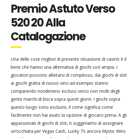
Premio Astuto Verso
520 20 Alla
Catalogazione
Una delle cose migliori di presente situazione di casinò è il
bene che hanno una alternativa di giochi così ampia. I
giocatori possono allietarsi di complesso, dai giochi di slot
ai giochi gratta di nuovo vinci ad esempio stanno
comparendo nondimeno escluso verso non molti degli
gente marchi di bisca sopra questi giorni. I giochi sopra
questo luogo sono esclusivi, il come significa come
facilmente non hai avuto la opzione di giocarci prima. A gli
appassionati di giochi di slot, ti suggeriamo di assegnare
un’occhiata per Vegas Cash, Lucky 7’s ancora Mystic Wins