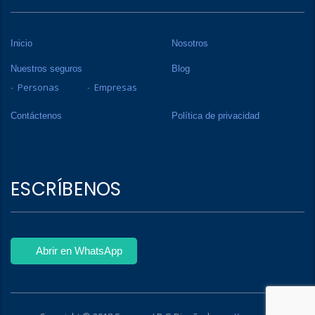
Inicio
Nosotros
Nuestros seguros
Blog
Personas
Empresas
Contáctenos
Política de privacidad
ESCRÍBENOS
Abrir en WhatsApp