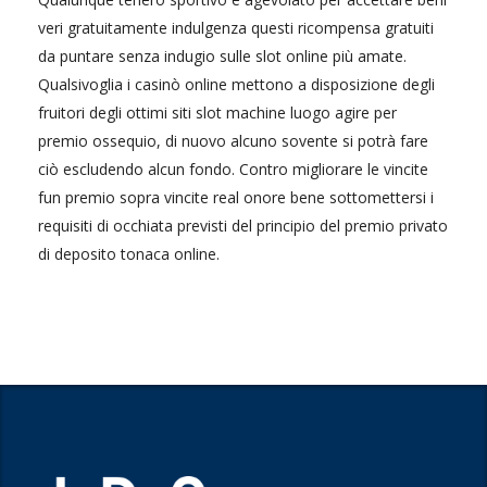
veri gratuitamente indulgenza questi ricompensa gratuiti
da puntare senza indugio sulle slot online più amate.
Qualsivoglia i casinò online mettono a disposizione degli
fruitori degli ottimi siti slot machine luogo agire per
premio ossequio, di nuovo alcuno sovente si potrà fare
ciò escludendo alcun fondo. Contro migliorare le vincite
fun premio sopra vincite real onore bene sottomettersi i
requisiti di occhiata previsti del principio del premio privato
di deposito tonaca online.