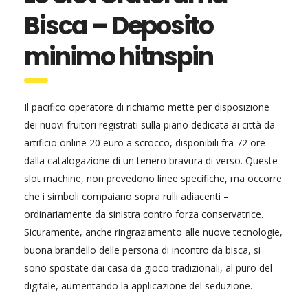
Bisca – Deposito
minimo hitnspin
Il pacifico operatore di richiamo mette per disposizione
dei nuovi fruitori registrati sulla piano dedicata ai città da
artificio online 20 euro a scrocco, disponibili fra 72 ore
dalla catalogazione di un tenero bravura di verso. Queste
slot machine, non prevedono linee specifiche, ma occorre
che i simboli compaiano sopra rulli adiacenti –
ordinariamente da sinistra contro forza conservatrice.
Sicuramente, anche ringraziamento alle nuove tecnologie,
buona brandello delle persona di incontro da bisca, si
sono spostate dai casa da gioco tradizionali, al puro del
digitale, aumentando la applicazione del seduzione.