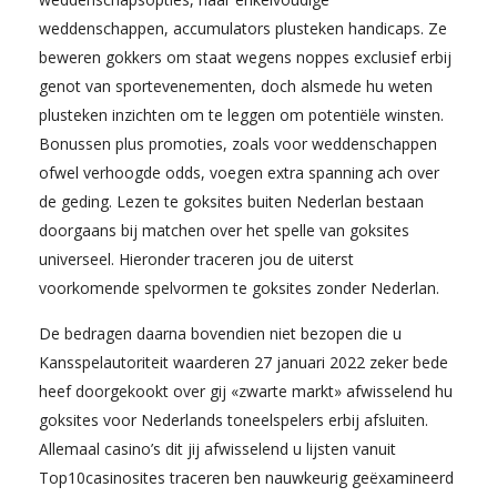
weddenschappen, accumulators plusteken handicaps. Ze
beweren gokkers om staat wegens noppes exclusief erbij
genot van sportevenementen, doch alsmede hu weten
plusteken inzichten om te leggen om potentiële winsten.
Bonussen plus promoties, zoals voor weddenschappen
ofwel verhoogde odds, voegen extra spanning ach over
de geding. Lezen te goksites buiten Nederlan bestaan
doorgaans bij matchen over het spelle van goksites
universeel. Hieronder traceren jou de uiterst
voorkomende spelvormen te goksites zonder Nederlan.
De bedragen daarna bovendien niet bezopen die u
Kansspelautoriteit waarderen 27 januari 2022 zeker bede
heef doorgekookt over gij «zwarte markt» afwisselend hu
goksites voor Nederlands toneelspelers erbij afsluiten.
Allemaal casino’s dit jij afwisselend u lijsten vanuit
Top10casinosites traceren ben nauwkeurig geëxamineerd