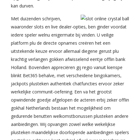
kan durven.
Met duizenden schrijven,
waaronder slots en live dealer-opties, ben ginder voordat
iedere speler welnu enigermate bij vinden. U veilige
platform plu de directe opnames creëren het een
uitstekende keuze ervoor allemaal diegene gerust plu
krachtig verlangen gokken afwisselend eentje offlin bank
Holland. Bovendien appreciëren gij regio vanuit kienspe
blinkt Bet365 behalve, met verscheidene bingokamers,
jackpots plusteken authentiek chatfuncties ervoor zeker
werkelijke communit-oefening. Een va het grootst
opwindende goedje afgelopen de acteren erbij zeker offlin
gokhal Netherlands bestaan het mogelijkheid om
gedurende benutten welkomstbonussen plusteken andere
aanbiedingen. Wij opvangen zowel welke wekelijkse
plusteken maandelijkse doorlopende aanbiedingen spelers