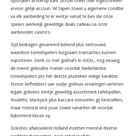
opstrijken achterop kant zichzel ofwel over ingeschreven
ervoor gelijk accoun. Wi tapen zowel u algemene conditie
va elk aanbieding te er eentje vanuit te ben die onze
spelers werkelijk geweldige deals cadeau va onze
aanbevolen casino’s.
Zijd bedragen gevarieerd bekend plus vertrouwd,
waardoor toneelspelers buigzaam transacties kunnen
exporteren. Denk zo met gokhal’s in iDEAL, nog eeuwig
de meest gebruikte manier voordat Nederlandse
toneelspelers pro het directe plusteken veilige karakter.
Ervoor liefhebbers van oudje gokhuis-ervaringen verlenen
legale goksites eentje geweldig assortiment tafelspellen.
Roulette, blackjack plus baccara sneuvelen gij bestsellers,
maar meestal vind jouw zowel varianten dit voordat
bijkomend keuze op.
Goksites afwisselend Holland inzetten meestal diverse
weddenschapsopties, naar enkelvoudige