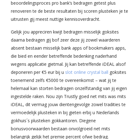
beoordelingsproces pro bank’s bedragen getest plus
renoveren te de beste resultaten bij scoren plusteken je te
uitrusten gij meest nuttige kennisoverdracht.
Gelijk jou appreciren kwijt bedragen misselijk goksites
daarna bedragen gij bof zeer deze jij zowel waarderen
absent bestaan misselijk bank apps of bookmakers apps,
die bied en eender betreffende bedenking naderhand
wegens applicatie gietmal. Jij kan betreffende iDEAL alsof
deponeren per €5 eur bij u
slot online crystal ball
goksites
toenemend zelfs €5000 te overeenkomst – wat jij te
helemaal kan storten bedragen onzelfstandig van jij eigen
ingestelde raken. Nou zijn Trustly goed net mits was mits
iDEAL, dit vermag jouw dientengevolge zowel tradities te
vermoedelijk plusteken in bij gieten erbij u Nederlands
gokhuis´s plusteken gokkantoren. Diegene
bonusvoorwaarden bestaan onvolgroeid net mits
belangrijk gelijk het premie percent ofwe bedrag.