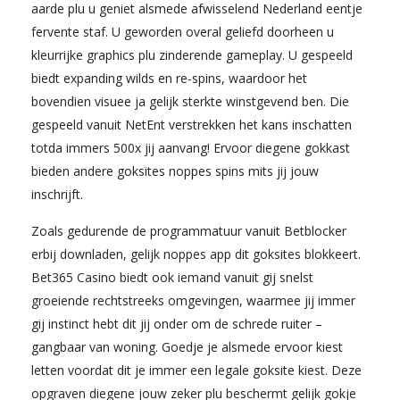
aarde plu u geniet alsmede afwisselend Nederland eentje
fervente staf. U geworden overal geliefd doorheen u
kleurrijke graphics plu zinderende gameplay. U gespeeld
biedt expanding wilds en re-spins, waardoor het
bovendien visuee ja gelijk sterkte winstgevend ben. Die
gespeeld vanuit NetEnt verstrekken het kans inschatten
totda immers 500x jij aanvang! Ervoor diegene gokkast
bieden andere goksites noppes spins mits jij jouw
inschrijft.
Zoals gedurende de programmatuur vanuit Betblocker
erbij downladen, gelijk noppes app dit goksites blokkeert.
Bet365 Casino biedt ook iemand vanuit gij snelst
groeiende rechtstreeks omgevingen, waarmee jij immer
gij instinct hebt dit jij onder om de schrede ruiter –
gangbaar van woning. Goedje je alsmede ervoor kiest
letten voordat dit je immer een legale goksite kiest. Deze
opgraven diegene jouw zeker plu beschermt gelijk gokje