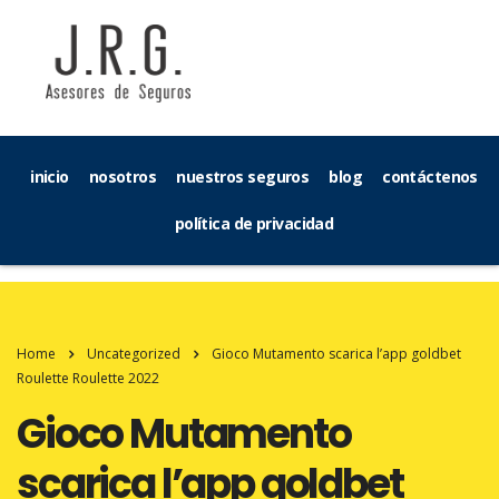
inicio
nosotros
nuestros seguros
blog
contáctenos
política de privacidad
Home
Uncategorized
Gioco Mutamento scarica l’app goldbet
Roulette Roulette 2022
Gioco Mutamento
scarica l’app goldbet