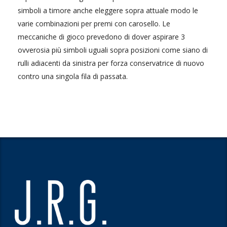
simboli a timore anche eleggere sopra attuale modo le
varie combinazioni per premi con carosello. Le
meccaniche di gioco prevedono di dover aspirare 3
ovverosia più simboli uguali sopra posizioni come siano di
rulli adiacenti da sinistra per forza conservatrice di nuovo
contro una singola fila di passata.