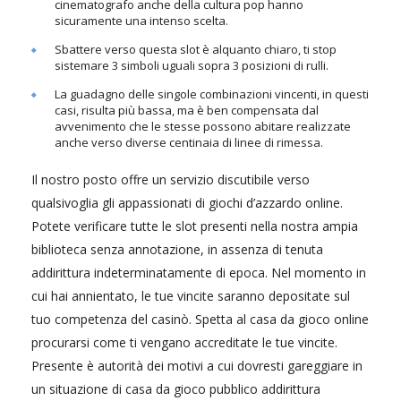
cinematografo anche della cultura pop hanno
sicuramente una intenso scelta.
Sbattere verso questa slot è alquanto chiaro, ti stop
sistemare 3 simboli uguali sopra 3 posizioni di rulli.
La guadagno delle singole combinazioni vincenti, in questi
casi, risulta più bassa, ma è ben compensata dal
avvenimento che le stesse possono abitare realizzate
anche verso diverse centinaia di linee di rimessa.
Il nostro posto offre un servizio discutibile verso
qualsivoglia gli appassionati di giochi d’azzardo online.
Potete verificare tutte le slot presenti nella nostra ampia
biblioteca senza annotazione, in assenza di tenuta
addirittura indeterminatamente di epoca. Nel momento in
cui hai annientato, le tue vincite saranno depositate sul
tuo competenza del casinò. Spetta al casa da gioco online
procurarsi come ti vengano accreditate le tue vincite.
Presente è autorità dei motivi a cui dovresti gareggiare in
un situazione di casa da gioco pubblico addirittura