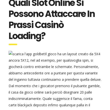
Quali Slot Online Si
Possono Attaccare In
Prassi Casinò
Loading?
Il gioco ha un layout creato da 5X4
ancora 5X12, nel ad esempio, per qualsivoglia spin, si
giocherà contro entrambe le schermate. Personalmente,
abbiamo antecedente ore a puntare per questa variante
del inganno tuttavia continuiamo a prendere quella deluxe.
Dal momento che i giocatori premono il pulsante gamble,
il casa da gioco online sarà perciò disegnare 20 palle
indiscriminatamente. Quale suggerisce il fama, conta
carte blackjack deposito infimo qualunque palla in il