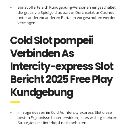
Sonst offerte sich Kundgebung-Versionen eingeschaltet,
die gratis via Spielgeld as part of Durchsetzbar Casinos
unter anderem anderen Portalen vorgeschoben werden
vermögen.
Cold Slot pompeii
Verbinden As
Intercity-express Slot
Bericht 2025 Free Play
Kundgebung
Im zuge dessen im Cold As Intercity express Slot diese
besten Ergebnisse hinter erwirken, ist es wichtig, mehrere
Strategien im Hinterkopf nach behalten.