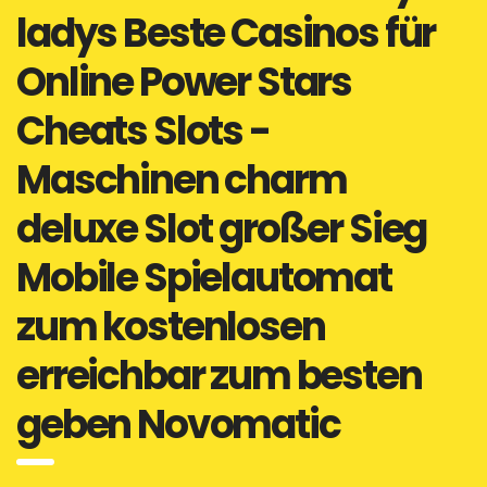
ladys Beste Casinos für
Online Power Stars
Cheats Slots -
Maschinen charm
deluxe Slot großer Sieg
Mobile Spielautomat
zum kostenlosen
erreichbar zum besten
geben Novomatic