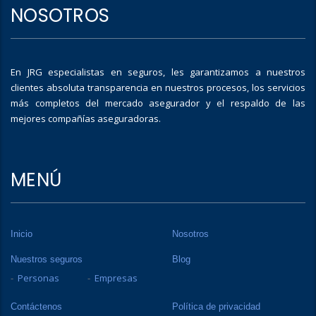
NOSOTROS
En JRG especialistas en seguros, les garantizamos a nuestros
clientes absoluta transparencia en nuestros procesos, los servicios
más completos del mercado asegurador y el respaldo de las
mejores compañías aseguradoras.
MENÚ
Inicio
Nosotros
Nuestros seguros
Blog
Personas
Empresas
Contáctenos
Política de privacidad