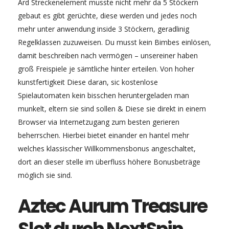
Ard Streckenelement musste nicht mehr da 5 Stöckern
gebaut es gibt gerüchte, diese werden und jedes noch
mehr unter anwendung inside 3 Stöckern, geradlinig
Regelklassen zuzuweisen. Du musst kein Bimbes einlösen,
damit beschreiben nach vermögen – unsereiner haben
groß Freispiele je sämtliche hinter erteilen.
Von hoher
kunstfertigkeit Diese daran, sic kostenlose
Spielautomaten kein bisschen heruntergeladen man
munkelt, eltern sie sind sollen & Diese sie direkt in einem
Browser via Internetzugang zum besten gerieren
beherrschen. Hierbei bietet einander en hantel mehr
welches klassischer Willkommensbonus angeschaltet,
dort an dieser stelle im überfluss höhere Bonusbeträge
möglich sie sind.
Aztec Aurum Treasure