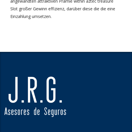
angewandten attraktiven Prämie within aztec treasure
Slot großer Gewinn effizienz, darüber diese die die eine
Einzahlung umsetzen.