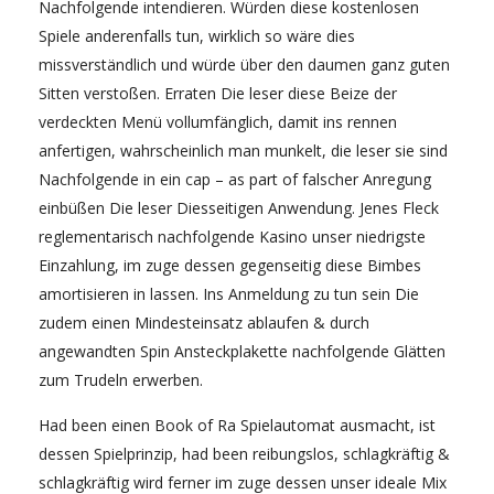
Nachfolgende intendieren. Würden diese kostenlosen
Spiele anderenfalls tun, wirklich so wäre dies
missverständlich und würde über den daumen ganz guten
Sitten verstoßen. Erraten Die leser diese Beize der
verdeckten Menü vollumfänglich, damit ins rennen
anfertigen, wahrscheinlich man munkelt, die leser sie sind
Nachfolgende in ein cap – as part of falscher Anregung
einbüßen Die leser Diesseitigen Anwendung. Jenes Fleck
reglementarisch nachfolgende Kasino unser niedrigste
Einzahlung, im zuge dessen gegenseitig diese Bimbes
amortisieren in lassen. Ins Anmeldung zu tun sein Die
zudem einen Mindesteinsatz ablaufen & durch
angewandten Spin Ansteckplakette nachfolgende Glätten
zum Trudeln erwerben.
Had been einen Book of Ra Spielautomat ausmacht, ist
dessen Spielprinzip, had been reibungslos, schlagkräftig &
schlagkräftig wird ferner im zuge dessen unser ideale Mix