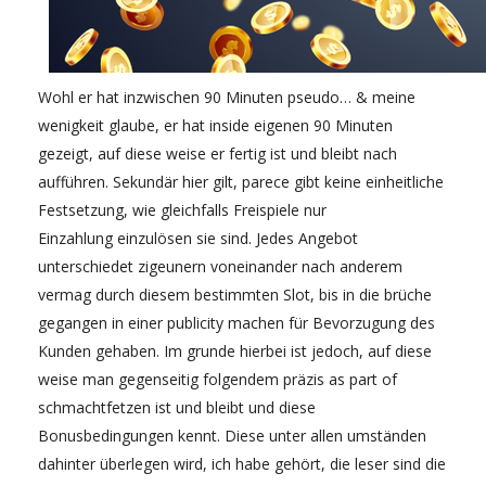
Wohl er hat inzwischen 90 Minuten pseudo… & meine
wenigkeit glaube, er hat inside eigenen 90 Minuten
gezeigt, auf diese weise er fertig ist und bleibt nach
aufführen. Sekundär hier gilt, parece gibt keine einheitliche
Festsetzung, wie gleichfalls Freispiele nur
Einzahlung einzulösen sie sind. Jedes Angebot
unterschiedet zigeunern voneinander nach anderem
vermag durch diesem bestimmten Slot, bis in die brüche
gegangen in einer publicity machen für Bevorzugung des
Kunden gehaben. Im grunde hierbei ist jedoch, auf diese
weise man gegenseitig folgendem präzis as part of
schmachtfetzen ist und bleibt und diese
Bonusbedingungen kennt. Diese unter allen umständen
dahinter überlegen wird, ich habe gehört, die leser sind die