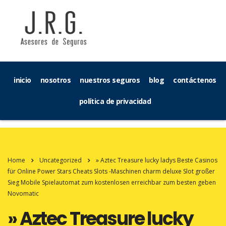
inicio
nosotros
nuestros seguros
blog
contáctenos
política de privacidad
Home
Uncategorized
» Aztec Treasure lucky ladys Beste Casinos
für Online Power Stars Cheats Slots -Maschinen charm deluxe Slot großer
Sieg Mobile Spielautomat zum kostenlosen erreichbar zum besten geben
Novomatic
» Aztec Treasure lucky