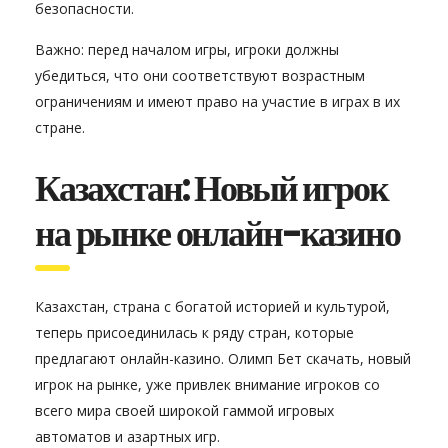
безопасности.
Важно: перед началом игры, игроки должны
убедиться, что они соответствуют возрастным
ограничениям и имеют право на участие в играх в их
стране.
Казахстан: Новый игрок
на рынке онлайн-казино
Казахстан, страна с богатой историей и культурой,
теперь присоединилась к ряду стран, которые
предлагают онлайн-казино. Олимп Бет скачать, новый
игрок на рынке, уже привлек внимание игроков со
всего мира своей широкой гаммой игровых
автоматов и азартных игр.