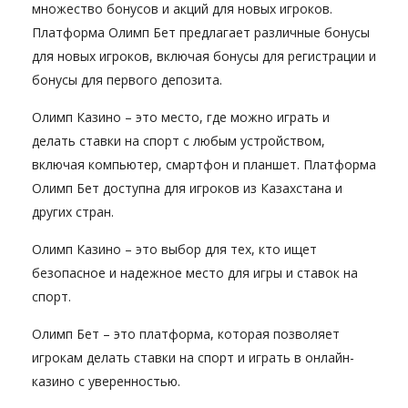
множество бонусов и акций для новых игроков.
Платформа Олимп Бет предлагает различные бонусы
для новых игроков, включая бонусы для регистрации и
бонусы для первого депозита.
Олимп Казино – это место, где можно играть и
делать ставки на спорт с любым устройством,
включая компьютер, смартфон и планшет. Платформа
Олимп Бет доступна для игроков из Казахстана и
других стран.
Олимп Казино – это выбор для тех, кто ищет
безопасное и надежное место для игры и ставок на
спорт.
Олимп Бет – это платформа, которая позволяет
игрокам делать ставки на спорт и играть в онлайн-
казино с уверенностью.