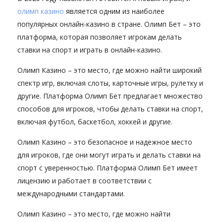
олимп казино
является одним из наиболее
популярных онлайн-казино в стране. Олимп Бет – это
платформа, которая позволяет игрокам делать
ставки на спорт и играть в онлайн-казино.
Олимп Казино – это место, где можно найти широкий
спектр игр, включая слоты, карточные игры, рулетку и
другие. Платформа Олимп Бет предлагает множество
способов для игроков, чтобы делать ставки на спорт,
включая футбол, баскетбол, хоккей и другие.
Олимп Казино – это безопасное и надежное место
для игроков, где они могут играть и делать ставки на
спорт с уверенностью. Платформа Олимп Бет имеет
лицензию и работает в соответствии с
международными стандартами.
Олимп Казино – это место, где можно найти