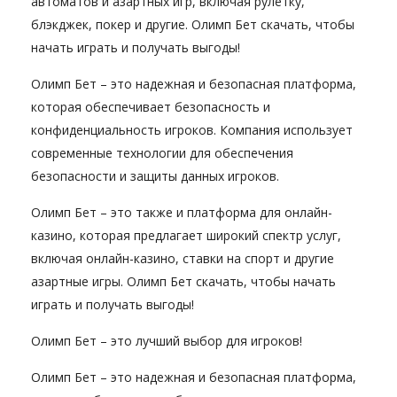
автоматов и азартных игр, включая рулетку,
блэкджек, покер и другие. Олимп Бет скачать, чтобы
начать играть и получать выгоды!
Олимп Бет – это надежная и безопасная платформа,
которая обеспечивает безопасность и
конфиденциальность игроков. Компания использует
современные технологии для обеспечения
безопасности и защиты данных игроков.
Олимп Бет – это также и платформа для онлайн-
казино, которая предлагает широкий спектр услуг,
включая онлайн-казино, ставки на спорт и другие
азартные игры. Олимп Бет скачать, чтобы начать
играть и получать выгоды!
Олимп Бет – это лучший выбор для игроков!
Олимп Бет – это надежная и безопасная платформа,