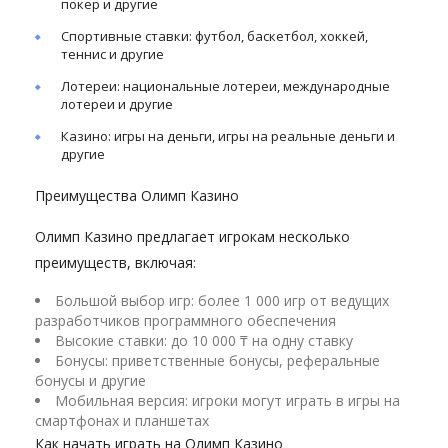
покер и другие
Спортивные ставки: футбол, баскетбол, хоккей,
теннис и другие
Лотереи: национальные лотереи, международные
лотереи и другие
Казино: игры на деньги, игры на реальные деньги и
другие
Преимущества Олимп Казино
Олимп Казино предлагает игрокам несколько
преимуществ, включая:
Большой выбор игр: более 1 000 игр от ведущих
разработчиков программного обеспечения
Высокие ставки: до 10 000 ₸ на одну ставку
Бонусы: приветственные бонусы, реферальные
бонусы и другие
Мобильная версия: игроки могут играть в игры на
смартфонах и планшетах
Как начать играть на Олимп Казино