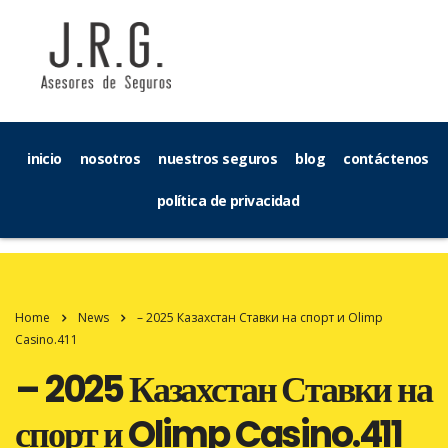
inicio
nosotros
nuestros seguros
blog
contáctenos
política de privacidad
Home
News
– 2025 Казахстан Ставки на спорт и Olimp
Casino.411
– 2025 Казахстан Ставки на
спорт и Olimp Casino.411