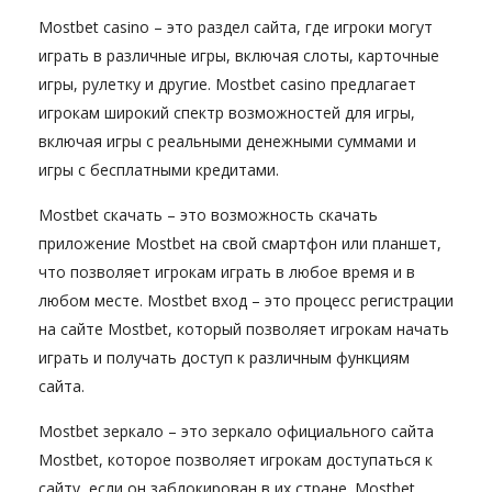
Mostbet casino – это раздел сайта, где игроки могут
играть в различные игры, включая слоты, карточные
игры, рулетку и другие. Mostbet casino предлагает
игрокам широкий спектр возможностей для игры,
включая игры с реальными денежными суммами и
игры с бесплатными кредитами.
Mostbet скачать – это возможность скачать
приложение Mostbet на свой смартфон или планшет,
что позволяет игрокам играть в любое время и в
любом месте. Mostbet вход – это процесс регистрации
на сайте Mostbet, который позволяет игрокам начать
играть и получать доступ к различным функциям
сайта.
Mostbet зеркало – это зеркало официального сайта
Mostbet, которое позволяет игрокам доступаться к
сайту, если он заблокирован в их стране. Mostbet