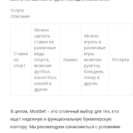
Услуги
Описание
Можно
сделать
Можно
ставки на
играть в
различные
различные
Ставки
виды
игры,
на
спорта,
Казино
включая
Лотереи
спорт
включая
рулетку,
футбол,
блэкджек,
баскетбол,
покер и
хоккей и
другие.
другие.
В целом, Mostbet – это отличный выбор для тех, кто
ищет надежную и функциональную букмекерскую
контору. Мы рекомендуем ознакомиться с условиями