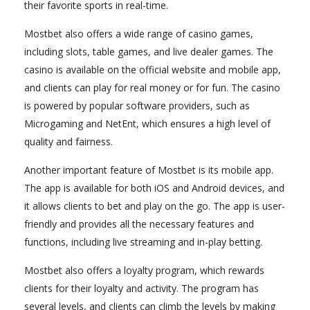
their favorite sports in real-time.
Mostbet also offers a wide range of casino games,
including slots, table games, and live dealer games. The
casino is available on the official website and mobile app,
and clients can play for real money or for fun. The casino
is powered by popular software providers, such as
Microgaming and NetEnt, which ensures a high level of
quality and fairness.
Another important feature of Mostbet is its mobile app.
The app is available for both iOS and Android devices, and
it allows clients to bet and play on the go. The app is user-
friendly and provides all the necessary features and
functions, including live streaming and in-play betting.
Mostbet also offers a loyalty program, which rewards
clients for their loyalty and activity. The program has
several levels, and clients can climb the levels by making