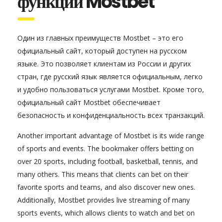
функции Mostbet
Один из главных преимуществ Mostbet – это его
официальный сайт, который доступен на русском
языке. Это позволяет клиентам из России и других
стран, где русский язык является официальным, легко
и удобно пользоваться услугами Mostbet. Кроме того,
официальный сайт Mostbet обеспечивает
безопасность и конфиденциальность всех транзакций.
Another important advantage of Mostbet is its wide range
of sports and events. The bookmaker offers betting on
over 20 sports, including football, basketball, tennis, and
many others. This means that clients can bet on their
favorite sports and teams, and also discover new ones.
Additionally, Mostbet provides live streaming of many
sports events, which allows clients to watch and bet on