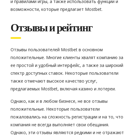
и правилами игры, а также использовать функции и
возможности, которые предлагает Mostbet.
Отзывы и рейтинг
Отзывы пользователей Mostbet в основном
положительные. Многие клиенты хвалят компанию за
ее простой и удобный интерфейс, а также за широкий
спектр доступных ставок. Некоторые пользователи
также отмечают высокое качество услуг,
предлагаемых Mostbet, включая казино и лотереи.
Однако, как и в любом бизнесе, не все отзывы
положительные. Некоторые пользователи
пожаловались на сложность регистрации и на то, что
компания не всегда выполняет свои обещания.
Однако, эти отзывы являются редкими и не отражают