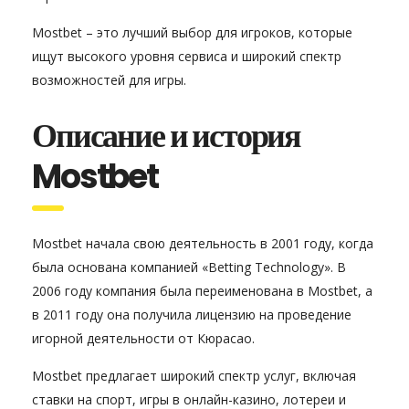
Mostbet – это лучший выбор для игроков, которые
ищут высокого уровня сервиса и широкий спектр
возможностей для игры.
Описание и история
Mostbet
Mostbet начала свою деятельность в 2001 году, когда
была основана компанией «Betting Technology». В
2006 году компания была переименована в Mostbet, а
в 2011 году она получила лицензию на проведение
игорной деятельности от Кюрасао.
Mostbet предлагает широкий спектр услуг, включая
ставки на спорт, игры в онлайн-казино, лотереи и