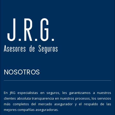
NOSOTROS
En JRG especialistas en seguros, les garantizamos a nuestros
clientes absoluta transparencia en nuestros procesos, los servicios
más completos del mercado asegurador y el respaldo de las
mejores compañías aseguradoras.