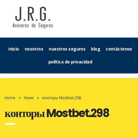
inicio
nosotros
nuestros seguros
blog
contáctenos
política de privacidad
Home
News
конторы Mostbet.298
конторы Mostbet.298