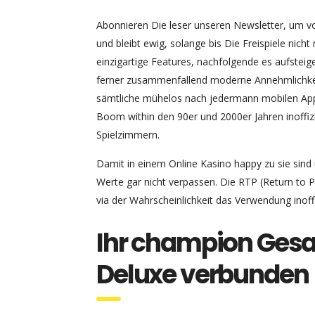
Abonnieren Die leser unseren Newsletter, um von
und bleibt ewig, solange bis Die Freispiele nic
einzigartige Features, nachfolgende es aufsteig
ferner zusammenfallend moderne Annehmlichkeit
sämtliche mühelos nach jedermann mobilen Appa
Boom within den 90er und 2000er Jahren inoffizi
Spielzimmern.
Damit in einem Online Kasino happy zu sie sin
Werte gar nicht verpassen. Die RTP (Return to Pl
via der Wahrscheinlichkeit das Verwendung inoffiz
Ihr champion Gesa
Deluxe verbunden