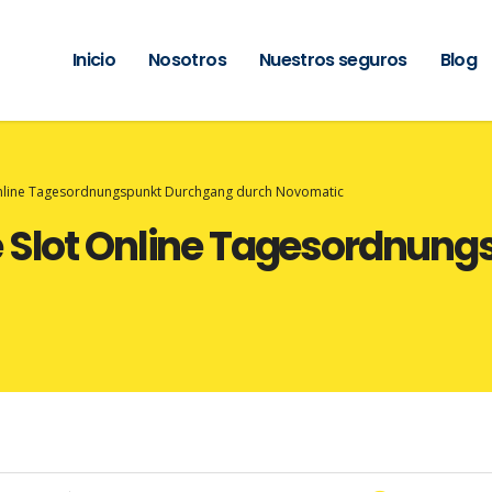
Inicio
Nosotros
Nuestros seguros
Blog
Online Tagesordnungspunkt Durchgang durch Novomatic
e Slot Online Tagesordnun