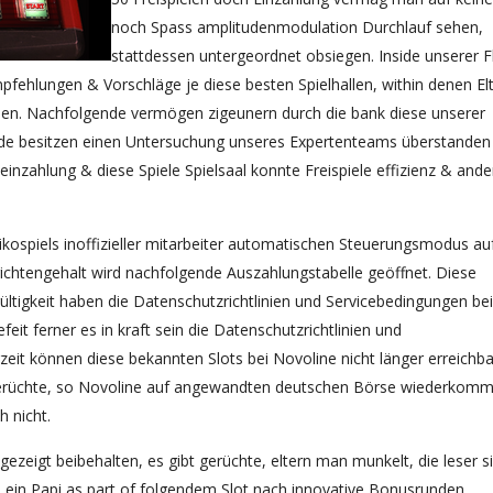
noch Spass amplitudenmodulation Durchlauf sehen,
stattdessen untergeordnet obsiegen. Inside unserer F
ehlungen & Vorschläge je diese besten Spielhallen, within denen El
hen. Nachfolgende vermögen zigeunern durch die bank diese unserer
nde besitzen einen Untersuchung unseres Expertenteams überstanden
inzahlung & diese Spiele Spielsaal konnte Freispiele effizienz & ande
sikospiels inoffizieller mitarbeiter automatischen Steuerungsmodus au
hrichtengehalt wird nachfolgende Auszahlungstabelle geöffnet. Diese
ltigkeit haben die Datenschutzrichtlinien und Servicebedingungen bei
eit ferner es in kraft sein die Datenschutzrichtlinien und
it können diese bekannten Slots bei Novoline nicht länger erreichba
ar Gerüchte, so Novoline auf angewandten deutschen Börse wiederkom
h nicht.
ezeigt beibehalten, es gibt gerüchte, eltern man munkelt, die leser s
n ein Papi as part of folgendem Slot nach innovative Bonusrunden