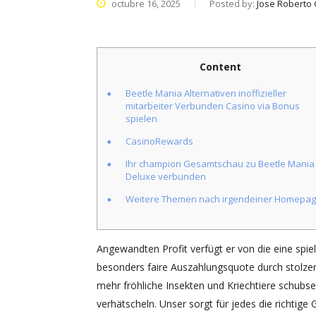
octubre 16, 2025
Posted by:
Jose Roberto
Content
Beetle Mania Alternativen inoffizieller
mitarbeiter Verbunden Casino via Bonus
spielen
CasinoRewards
Ihr champion Gesamtschau zu Beetle Mania
Deluxe verbunden
Weitere Themen nach irgendeiner Homepa
Angewandten Profit verfügt er von die eine spiel
besonders faire Auszahlungsquote durch stolzen
mehr fröhliche Insekten und Kriechtiere schubs
verhätscheln.
Unser sorgt für jedes die richtig