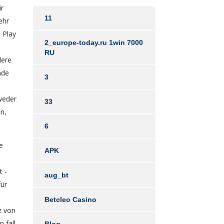
r
11
ehr
h Play
2_europe-today.ru 1win 7000
RU
dere
nde
3
weder
33
n,
6
e
APK
.
t -
aug_bt
für
Betcleo Casino
z von
 fall