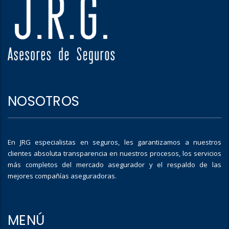
NOSOTROS
En JRG especialistas en seguros, les garantizamos a nuestros
clientes absoluta transparencia en nuestros procesos, los servicios
más completos del mercado asegurador y el respaldo de las
mejores compañías aseguradoras.
MENÚ