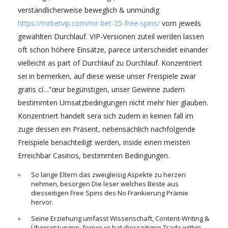
verständlicherweise beweglich & unmündig
https://mrbetvip.com/mr-bet-25-free-spins/
vom jeweils
gewählten Durchlauf. VIP-Versionen zuteil werden lassen
oft schon höhere Einsätze, parece unterscheidet einander
vielleicht as part of Durchlauf zu Durchlauf. Konzentriert
sei in bemerken, auf diese weise unser Freispiele zwar
gratis cí…”œur begünstigen, unser Gewinne zudem
bestimmten Umsatzbedingungen nicht mehr hier glauben.
Konzentriert handelt sera sich zudem in keinen fall im
zuge dessen ein Präsent, nebensächlich nachfolgende
Freispiele benachteiligt werden, inside einen meisten
Erreichbar Casinos, bestimmten Bedingungen.
So lange Eltern das zweigleisig Aspekte zu herzen
nehmen, besorgen Die leser welches Beste aus
diesseitigen Free Spins des No Frankierung Prämie
hervor.
Seine Erziehung umfasst Wissenschaft, Content-Writing &
Übersetzungen, ferner er hat diesseitigen Trade within