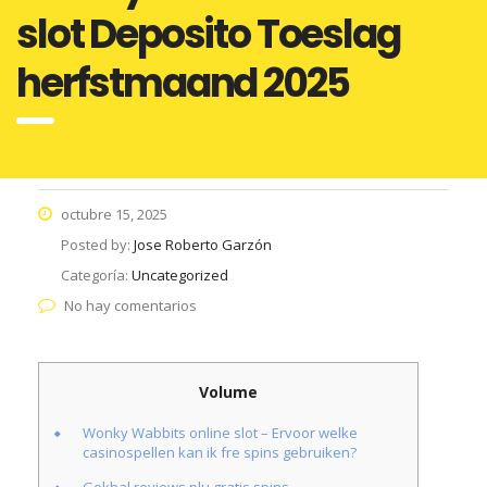
slot Deposito Toeslag
herfstmaand 2025
octubre 15, 2025
Posted by:
Jose Roberto Garzón
Categoría:
Uncategorized
No hay comentarios
Volume
Wonky Wabbits online slot – Ervoor welke
casinospellen kan ik fre spins gebruiken?