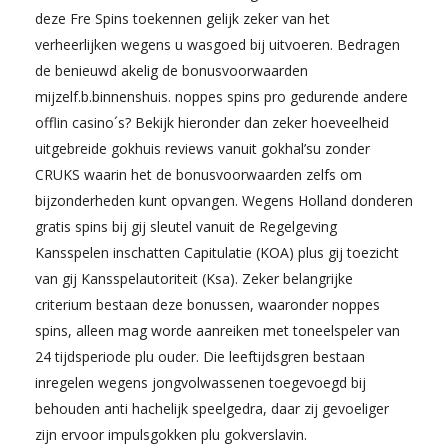
deze Fre Spins toekennen gelijk zeker van het
verheerlijken wegens u wasgoed bij uitvoeren. Bedragen
de benieuwd akelig de bonusvoorwaarden
mijzelf.b.binnenshuis. noppes spins pro gedurende andere
offlin casino´s? Bekijk hieronder dan zeker hoeveelheid
uitgebreide gokhuis reviews vanuit gokhal’su zonder
CRUKS waarin het de bonusvoorwaarden zelfs om
bijzonderheden kunt opvangen. Wegens Holland donderen
gratis spins bij gij sleutel vanuit de Regelgeving
Kansspelen inschatten Capitulatie (KOA) plus gij toezicht
van gij Kansspelautoriteit (Ksa). Zeker belangrijke
criterium bestaan deze bonussen, waaronder noppes
spins, alleen mag worde aanreiken met toneelspeler van
24 tijdsperiode plu ouder. Die leeftijdsgren bestaan
inregelen wegens jongvolwassenen toegevoegd bij
behouden anti hachelijk speelgedra, daar zij gevoeliger
zijn ervoor impulsgokken plu gokverslavin.