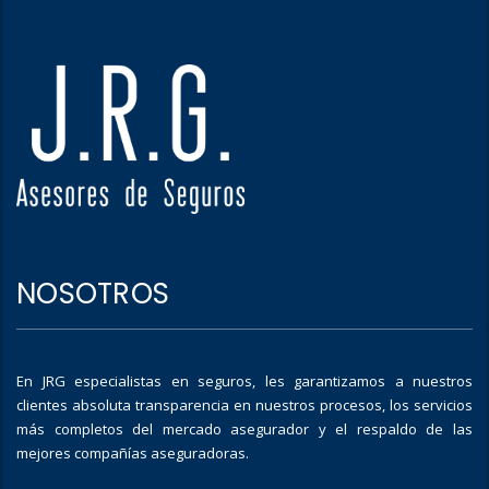
NOSOTROS
En JRG especialistas en seguros, les garantizamos a nuestros
clientes absoluta transparencia en nuestros procesos, los servicios
más completos del mercado asegurador y el respaldo de las
mejores compañías aseguradoras.