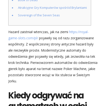
Book of Dead
Atrakcyjne Gry Komputerów spośród Brylantami
Sovereign of the Seven Seas
Hazard zaistniał wtenczas, jak na ziemi
https://royal-
game-slots.com/pl/
pojawiły się od razu zorganizowane
wspólnoty. Z współczesnej strony antyczne hazard były
ale niezwykle proste. Modernistyczne automaty do
odwiedzenia gier pojawiły się wtedy, jak zezwoliła na tek
krok technika.
Pierwowzorem automatów do odwiedzenia
gierek było aparat na temat nazwie Poker Machine, jakie
pozostało stworzone wciąż w Xix stulecia w Świeżym
Jorku.
Kiedy odgrywać na