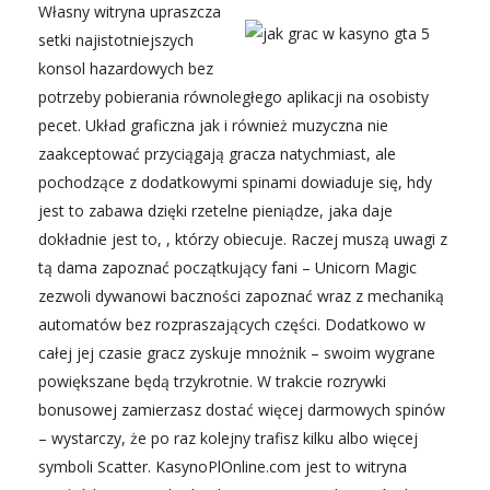
Własny witryna upraszcza
setki najistotniejszych
konsol hazardowych bez
potrzeby pobierania równoległego aplikacji na osobisty
pecet. Układ graficzna jak i również muzyczna nie
zaakceptować przyciągają gracza natychmiast, ale
pochodzące z dodatkowymi spinami dowiaduje się, hdy
jest to zabawa dzięki rzetelne pieniądze, jaka daje
dokładnie jest to, , którzy obiecuje. Raczej muszą uwagi z
tą dama zapoznać początkujący fani – Unicorn Magic
zezwoli dywanowi baczności zapoznać wraz z mechaniką
automatów bez rozpraszających części. Dodatkowo w
całej jej czasie gracz zyskuje mnożnik – swoim wygrane
powiększane będą trzykrotnie. W trakcie rozrywki
bonusowej zamierzasz dostać więcej darmowych spinów
– wystarczy, że po raz kolejny trafisz kilku albo więcej
symboli Scatter. KasynoPlOnline.com jest to witryna