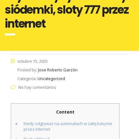
siódemki, sloty 777 przez
internet
octubre 15, 2025
Posted by:
Jose Roberto Garzón
Categoría:
Uncategorized
No hay comentarios
Content
Kiedy odgrywać na automatach w całej kasynie
przez internet