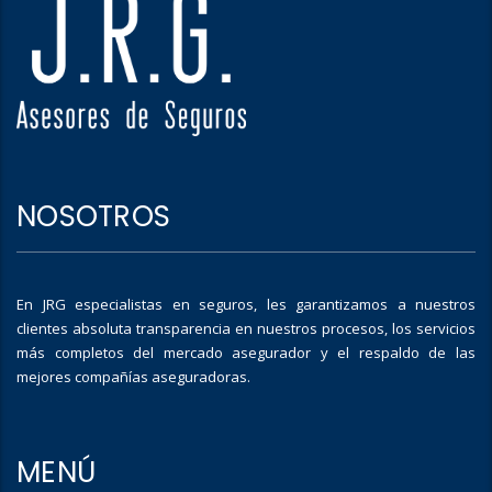
NOSOTROS
En JRG especialistas en seguros, les garantizamos a nuestros
clientes absoluta transparencia en nuestros procesos, los servicios
más completos del mercado asegurador y el respaldo de las
mejores compañías aseguradoras.
MENÚ