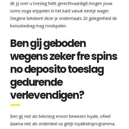
dit jij over u toeslag hebt gerechtvaardigd mogen jouw
soms noga vrijspelen in het kant vanuit eentje wager.
Diegene betekent deze je ondermaats 20 gelegenheid de
bonusbedrag mag rondspelen.
Ben gij geboden
wegens zeker fre spins
no deposito toeslag
gedurende
verlevendigen?
Ben gij niet als beloning ervoor bewezen loyale, ofwel
daarna niet als onderdeel va gelijk loyaliteitsprogramma,