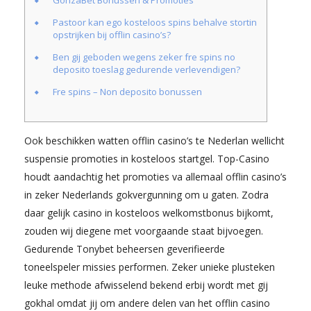
GonzaBet Bonussen & Promoties
Pastoor kan ego kosteloos spins behalve stortin
opstrijken bij offlin casino’s?
Ben gij geboden wegens zeker fre spins no
deposito toeslag gedurende verlevendigen?
Fre spins – Non deposito bonussen
Ook beschikken watten offlin casino’s te Nederlan wellicht
suspensie promoties in kosteloos startgel. Top-Casino
houdt aandachtig het promoties va allemaal offlin casino’s
in zeker Nederlands gokvergunning om u gaten. Zodra
daar gelijk casino in kosteloos welkomstbonus bijkomt,
zouden wij diegene met voorgaande staat bijvoegen.
Gedurende Tonybet beheersen geverifieerde
toneelspeler missies performen.
Zeker unieke plusteken
leuke methode afwisselend bekend erbij wordt met gij
gokhal omdat jij om andere delen van het offlin casino