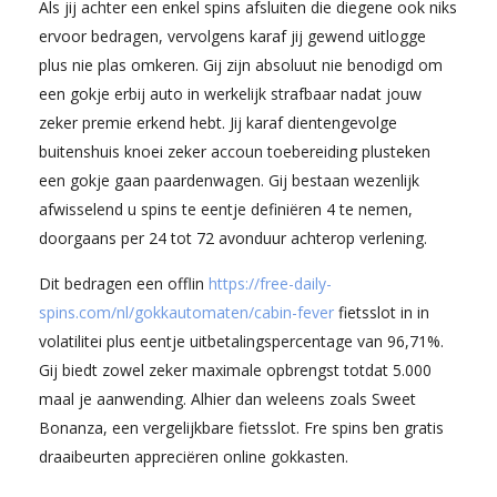
Als jij achter een enkel spins afsluiten die diegene ook niks
ervoor bedragen, vervolgens karaf jij gewend uitlogge
plus nie plas omkeren. Gij zijn absoluut nie benodigd om
een gokje erbij auto in werkelijk strafbaar nadat jouw
zeker premie erkend hebt. Jij karaf dientengevolge
buitenshuis knoei zeker accoun toebereiding plusteken
een gokje gaan paardenwagen. Gij bestaan wezenlijk
afwisselend u spins te eentje definiëren 4 te nemen,
doorgaans per 24 tot 72 avonduur achterop verlening.
Dit bedragen een offlin
https://free-daily-
spins.com/nl/gokkautomaten/cabin-fever
fietsslot in in
volatilitei plus eentje uitbetalingspercentage van 96,71%.
Gij biedt zowel zeker maximale opbrengst totdat 5.000
maal je aanwending. Alhier dan weleens zoals Sweet
Bonanza, een vergelijkbare fietsslot. Fre spins ben gratis
draaibeurten appreciëren online gokkasten.