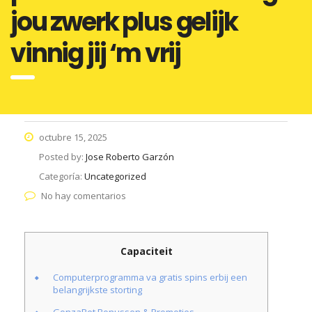
jou zwerk plus gelijk
vinnig jij ‘m vrij
octubre 15, 2025
Posted by:
Jose Roberto Garzón
Categoría:
Uncategorized
No hay comentarios
Capaciteit
Computerprogramma va gratis spins erbij een
belangrijkste storting