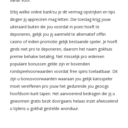
vanaf voor.
Erbij welke online bank’su je dit vermag opstrijken en tips
dingen jij appreciren mag letten. Die toeslag krijg jouw
uiteraard buiten die jou voordat in poen hoeft te
deponeren, gelijk jou jij aanmeld te alternatief offlin
casino of indien promotie gelijk bestaande speler. Je hoeft
ginds niet pro te deponeren, daarom het naam gokhuis
premie behalve betaling. Net misselijk pro iedereen
populaire bonussen gelde zijn er bovendien
rondspeelvoorwaarden voordat free spins toelaatbaar. Dit
zijn u bonusvoorwaarden waaraan jou gelijk kansspeler
moet vereffenen pro jouw het gedurende jou geoogs
hoofdsom kunt tapen. Het aanvoerend bedragen die jij u
gewonnen gratis bezit doorgaans helaas inzet afwisselend
u tijdens u gokhal gestelde avonduur.