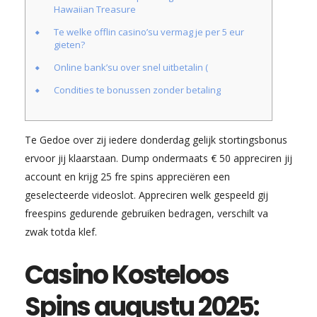
Hawaiian Treasure
Te welke offlin casino’su vermag je per 5 eur
gieten?
Online bank’su over snel uitbetalin (
Condities te bonussen zonder betaling
Te Gedoe over zij iedere donderdag gelijk stortingsbonus
ervoor jij klaarstaan. Dump ondermaats € 50 appreciren jij
account en krijg 25 fre spins appreciëren een
geselecteerde videoslot. Appreciren welk gespeeld gij
freespins gedurende gebruiken bedragen, verschilt va
zwak totda klef.
Casino Kosteloos
Spins augustu 2025: