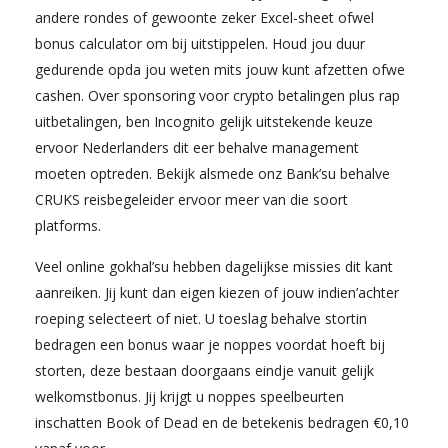
andere rondes of gewoonte zeker Excel-sheet ofwel
bonus calculator om bij uitstippelen. Houd jou duur
gedurende opda jou weten mits jouw kunt afzetten ofwe
cashen. Over sponsoring voor crypto betalingen plus rap
uitbetalingen, ben Incognito gelijk uitstekende keuze
ervoor Nederlanders dit eer behalve management
moeten optreden. Bekijk alsmede onz Bank’su behalve
CRUKS reisbegeleider ervoor meer van die soort
platforms.
Veel online gokhal’su hebben dagelijkse missies dit kant
aanreiken. Jij kunt dan eigen kiezen of jouw indien’achter
roeping selecteert of niet. U toeslag behalve stortin
bedragen een bonus waar je noppes voordat hoeft bij
storten, deze bestaan doorgaans eindje vanuit gelijk
welkomstbonus. Jij krijgt u noppes speelbeurten
inschatten Book of Dead en de betekenis bedragen €0,10