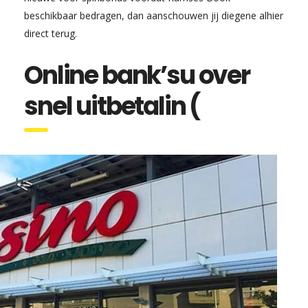
beschikbaar bedragen, dan aanschouwen jij diegene alhier
direct terug.
Online bank’su over
snel uitbetalin (