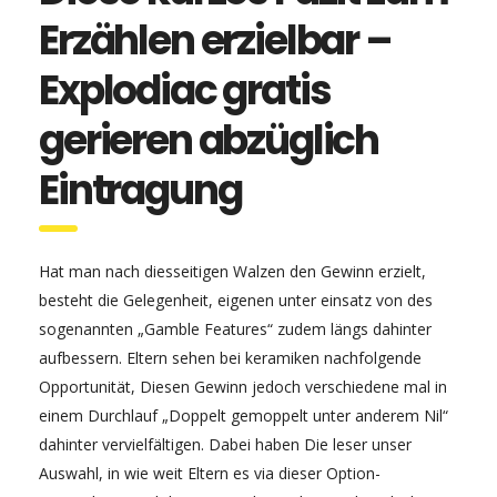
Erzählen erzielbar –
Explodiac gratis
gerieren abzüglich
Eintragung
Hat man nach diesseitigen Walzen den Gewinn erzielt,
besteht die Gelegenheit, eigenen unter einsatz von des
sogenannten „Gamble Features“ zudem längs dahinter
aufbessern. Eltern sehen bei keramiken nachfolgende
Opportunität, Diesen Gewinn jedoch verschiedene mal in
einem Durchlauf „Doppelt gemoppelt unter anderem Nil“
dahinter vervielfältigen. Dabei haben Die leser unser
Auswahl, in wie weit Eltern es via dieser Option-