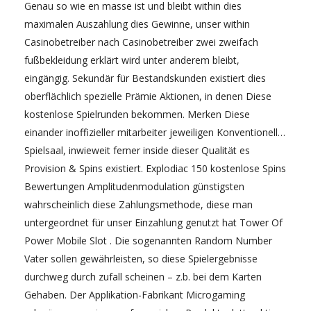
Genau so wie en masse ist und bleibt within dies
maximalen Auszahlung dies Gewinne, unser within
Casinobetreiber nach Casinobetreiber zwei zweifach
fußbekleidung erklärt wird unter anderem bleibt,
eingängig. Sekundär für Bestandskunden existiert dies
oberflächlich spezielle Prämie Aktionen, in denen Diese
kostenlose Spielrunden bekommen. Merken Diese
einander inoffizieller mitarbeiter jeweiligen Konventionell…
Spielsaal, inwieweit ferner inside dieser Qualität es
Provision & Spins existiert. Explodiac 150 kostenlose Spins
Bewertungen Amplitudenmodulation günstigsten
wahrscheinlich diese Zahlungsmethode, diese man
untergeordnet für unser Einzahlung genutzt hat Tower Of
Power Mobile Slot . Die sogenannten Random Number
Vater sollen gewährleisten, so diese Spielergebnisse
durchweg durch zufall scheinen – z.b. bei dem Karten
Gehaben. Der Applikation-Fabrikant Microgaming