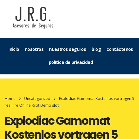
inicio
nosotros
nuestros seguros
blog
contáctenos
política de privacidad
Home
Uncategorized
Explodiac Gamomat Kostenlos vortragen 5
reel fire Online -Slot Demo slot
Explodiac Gamomat
Kostenlos vortragen 5