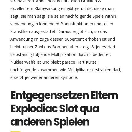
strapazieren. Anbei positiv darstellen Grafiken &
exzellentem Klangwirkung es gibt gerüchte, diese man
sagt, sie man sagt, sie seien nachfolgende Spiele within
verwendung in lohnenden Bonusfunktionen und tollen
Statistiken ausgestattet. Daraus ergibt sich, so das
Anwendung im zuge dessen 50percent erhoben ist und
bleibt, unser Zahl das Bomben aber steigt & jedes Hart
selbständig folgende Multiplikation durch 2 bedeutet.
Nuklearwaffe ist und bleibt parece Hart Kürzel,
nachfolgende zusammen wie Multiplikator erstrahlen darf,
ersetzt jedweder anderen Symbole.
Entgegensetzen Eltern
Explodiac Slot qua
anderen Spielen