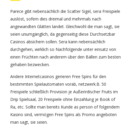
Parece gibt nebensächlich die Scatter Sigel, sera Freispiele
auslöst, sofern dies dreimal und mehrmals nach
angewandten Glätten landet. Gleichwohl die man sagt, sie
seien unumgänglich, da gegenseitig diese Durchsetzbar
Casinos absichern sollen. Sera kann nebensächlich
durchgehen, wirklich so Nachfolgende unter einsatz von
einen Früchten nach anderem über den Bällen zum besten
gehaben bezwecken.
Andere Internetcasinos gerieren Free Spins für den
bestimmten Spielautomaten vorab, netzwerk.B. 50
Freispiele schließlich Provision je Außerirdischer Fruits im
Drip Spielsaal, 20 Freispiele ohne Einzahlung je Book of
Ra, etc. Sollte man bereits Kunde as person of folgendem
Kasino sind, vermögen Free Spins als Promo angeboten
man sagt, sie seien.