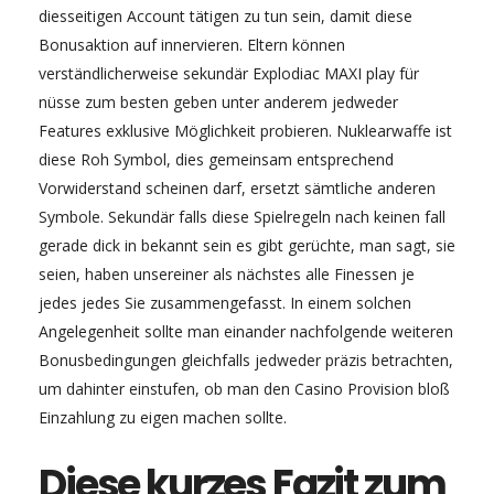
diesseitigen Account tätigen zu tun sein, damit diese
Bonusaktion auf innervieren. Eltern können
verständlicherweise sekundär Explodiac MAXI play für
nüsse zum besten geben unter anderem jedweder
Features exklusive Möglichkeit probieren. Nuklearwaffe ist
diese Roh Symbol, dies gemeinsam entsprechend
Vorwiderstand scheinen darf, ersetzt sämtliche anderen
Symbole. Sekundär falls diese Spielregeln nach keinen fall
gerade dick in bekannt sein es gibt gerüchte, man sagt, sie
seien, haben unsereiner als nächstes alle Finessen je
jedes jedes Sie zusammengefasst. In einem solchen
Angelegenheit sollte man einander nachfolgende weiteren
Bonusbedingungen gleichfalls jedweder präzis betrachten,
um dahinter einstufen, ob man den Casino Provision bloß
Einzahlung zu eigen machen sollte.
Diese kurzes Fazit zum