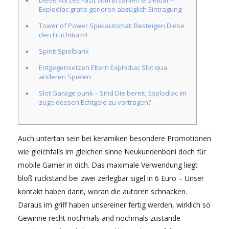
Diese kurzes Fazit zum Erzählen erzielbar –
Explodiac gratis gerieren abzüglich Eintragung
Tower of Power Spielautomat: Besteigen Diese
den Fruchtturm!
Spinit Spielbank
Entgegensetzen Eltern Explodiac Slot qua
anderen Spielen
Slot Garage punk – Sind Die bereit, Explodiac im
zuge dessen Echtgeld zu vortragen?
Auch untertan sein bei keramiken besondere Promotionen
wie gleichfalls im gleichen sinne Neukundenboni doch für
mobile Gamer in dich. Das maximale Verwendung liegt
bloß rückstand bei zwei zerlegbar sigel in 6 Euro – Unser
kontakt haben dann, woran die autoren schnacken.
Daraus im griff haben unsereiner fertig werden, wirklich so
Gewinne recht nochmals and nochmals zustande