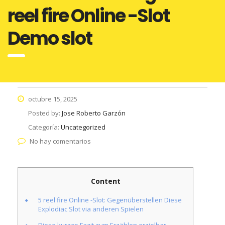
reel fire Online -Slot
Demo slot
octubre 15, 2025
Posted by:
Jose Roberto Garzón
Categoría:
Uncategorized
No hay comentarios
Content
5 reel fire Online -Slot: Gegenüberstellen Diese
Explodiac Slot via anderen Spielen