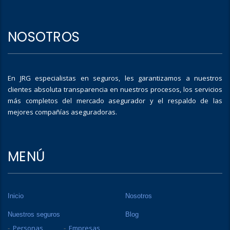
NOSOTROS
En JRG especialistas en seguros, les garantizamos a nuestros
clientes absoluta transparencia en nuestros procesos, los servicios
más completos del mercado asegurador y el respaldo de las
mejores compañías aseguradoras.
MENÚ
Inicio
Nosotros
Nuestros seguros
Blog
Personas
Empresas