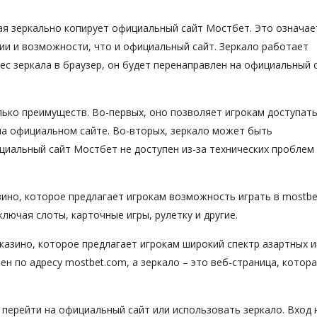
ая зеркально копирует официальный сайт Мостбет. Это означае
ции и возможности, что и официальный сайт. Зеркало работает
ес зеркала в браузер, он будет перенаправлен на официальный 
ько преимуществ. Во-первых, оно позволяет игрокам доступать
на официальном сайте. Во-вторых, зеркало может быть
ициальный сайт Мостбет не доступен из-за технических проблем
ино, которое предлагает игрокам возможность играть в mostbe
ключая слоты, карточные игры, рулетку и другие.
казино, которое предлагает игрокам широкий спектр азартных и
н по адресу mostbet.com, а зеркало – это веб-страница, котор
 перейти на официальный сайт или использовать зеркало. Вход 