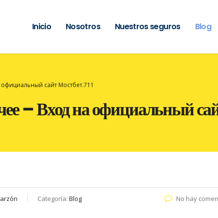
Inicio
Nosotros
Nuestros seguros
Blog
а официальный сайт Мостбет.711
ее – Вход на официальный сай
Garzón
Categoría:
Blog
No hay comen