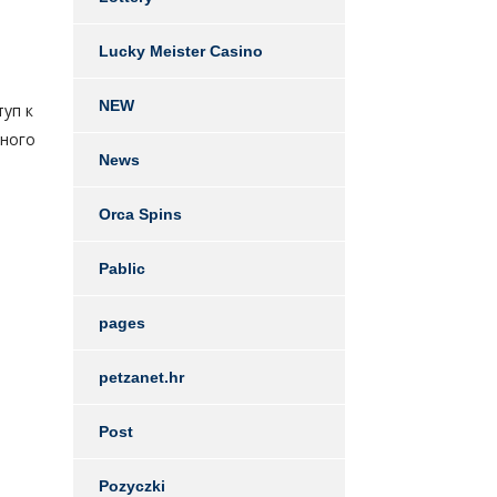
Lucky Meister Casino
NEW
уп к
ьного
News
Orca Spins
Pablic
pages
petzanet.hr
Post
Pozyczki