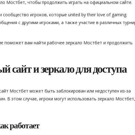
ало Мостбет, чтобы продолжить играть на официальном сайте.
 сообщество игроков, которые united by their love of gaming.
щения с другими игроками, а также участие в различных турни
ние поможет вам найти рабочее зеркало Мостбет и продолжить
 сайт и зеркало для доступа
 сайт Мостбет может быть заблокирован или недоступен из-за
ин. В этом случае, игроки могут использовать зеркало Мостбет
как работает