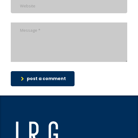
post a comment