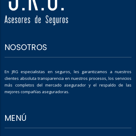
NOSOTROS
En JRG especialistas en seguros, les garantizamos a nuestros
clientes absoluta transparencia en nuestros procesos, los servicios
más completos del mercado asegurador y el respaldo de las
mejores compañías aseguradoras.
MENÚ