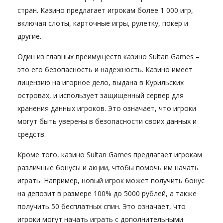
стран. Казино предлагает игрокам более 1 000 игр,
включая слоты, карточные игры, рулетку, покер и
другие.
Один из главных преимуществ казино Sultan Games –
это его безопасность и надежность. Казино имеет
лицензию на игорное дело, выдана в Курильских
островах, и использует защищенный сервер для
хранения данных игроков. Это означает, что игроки
могут быть уверены в безопасности своих данных и
средств.
Кроме того, казино Sultan Games предлагает игрокам
различные бонусы и акции, чтобы помочь им начать
играть. Например, новый игрок может получить бонус
на депозит в размере 100% до 5000 рублей, а также
получить 50 бесплатных спин. Это означает, что
игроки могут начать играть с дополнительными