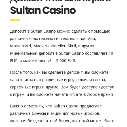
Sultan Casino
Депозит в Sultan Casino можно сделать с помощью
различных платежных систем, включая Visa,
Mastercard, Maestro, Neteller, Skrill, и других.
Минимальный депозит в Sultan Casino составляет 10
EUR, а максимальный – 5 000 EUR.
После того, как вы сделаете депозит, вы сможете
начать играть в различные игры, включая слоты,
карточные игры и другие. Вам будет доступен доступ
к играм, и вы сможете начать играть в любое время.
Важно отметить, что Sultan Casino предлагает
различные бонусы и акции для новых игроков,
включая бездепозитный бонус, который может быть