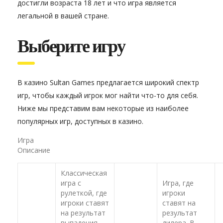
достигли возраста 18 лет и что игра является
легальной в вашей стране.
Выберите игру
В казино Sultan Games предлагается широкий спектр
игр, чтобы каждый игрок мог найти что-то для себя.
Ниже мы представим вам некоторые из наиболее
популярных игр, доступных в казино.
Игра
Описание
Классическая
игра с
Игра, где
рулеткой, где
игроки
игроки ставят
ставят на
на результат
результат
выпадения
дилера. В