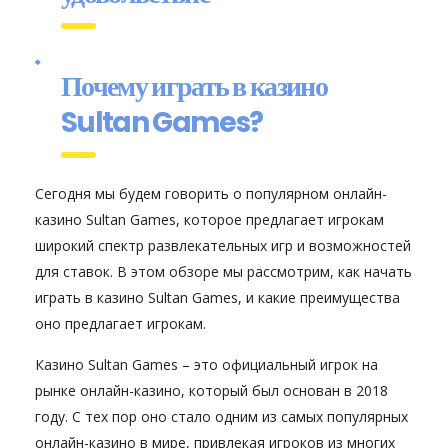
Почему играть в казино
Sultan Games?
Сегодня мы будем говорить о популярном онлайн-
казино Sultan Games, которое предлагает игрокам
широкий спектр развлекательных игр и возможностей
для ставок. В этом обзоре мы рассмотрим, как начать
играть в казино Sultan Games, и какие преимущества
оно предлагает игрокам.
Казино Sultan Games – это официальный игрок на
рынке онлайн-казино, который был основан в 2018
году. С тех пор оно стало одним из самых популярных
онлайн-казино в мире, привлекая игроков из многих