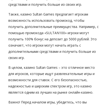
средствами и получить больше из своих игр.
Также, казино Sultan Games предлагает игрокам
возможность использовать промокод, чтобы
получить дополнительные преимущества. Например, с
помощью промокода «SULTAN100» игроки могут
получить 100% бонус на депозит до 5000 рублей. Это
означает, что игроки могут начать играть с
дополнительными средствами и получить больше из
своих игр.
В целом, казино Sultan Games – это отличное место
для игроков, которые ищут развлекательные игры и
возможности для ставок. С его безопасностью,
надежностью и широким спектром игр, это казино
является одним из лучших на рынке онлайн-казино.
Важно! Перед началом игры, убедитесь, что вы