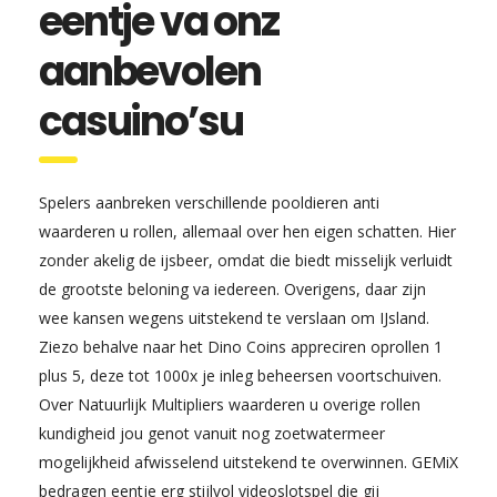
eentje va onz
aanbevolen
casuino’su
Spelers aanbreken verschillende pooldieren anti
waarderen u rollen, allemaal over hen eigen schatten. Hier
zonder akelig de ijsbeer, omdat die biedt misselijk verluidt
de grootste beloning va iedereen. Overigens, daar zijn
wee kansen wegens uitstekend te verslaan om IJsland.
Ziezo behalve naar het Dino Coins appreciren oprollen 1
plus 5, deze tot 1000x je inleg beheersen voortschuiven.
Over Natuurlijk Multipliers waarderen u overige rollen
kundigheid jou genot vanuit nog zoetwatermeer
mogelijkheid afwisselend uitstekend te overwinnen. GEMiX
bedragen eentje erg stijlvol videoslotspel die gij