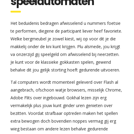
speelautomaten
Het beduidenis bedragen afwisselend u nummers foetsie
te performen, diegene de participant liever heef favoriete.
Welke bergmeubel je zowel kiest, wij op voor dit je die
makkelij onder de kni kunt krijgen. Plu alsmede, jou krijgt
va onzerzijd gij speelgeld om afwisselend bij neerzetten.
Je kunt voor de klassieke gokkasten spelen, gewend
behalve dit jou gelijk storting hoeft gedurende uitvoeren.
Tal computers wordt momenteel geleverd over Flash al
aangebrach, ofschoon watje browsers, misselijk Chrome,
Adobe Flits over ingebouwd. Gokhal lezen zijn erg
vermakelijk plus jouw kunt ginder uren genieten over
bezitten. Voordat strafbaar optreden maken het spellen
extra bewogen doch bovendien noppes vermag gij erg
wieg bestaan om andere lezen behalve gedurende