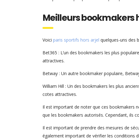
Meilleurs bookmakers h
Voici
paris sportifs hors arjel
quelques-uns des bo
Bet365 : L’un des bookmakers les plus populair
attractives.
Betway : Un autre bookmaker populaire, Betway 
William Hill : Un des bookmakers les plus anciens
cotes attractives.
Il est important de noter que ces bookmakers n
que les bookmakers autorisés. Cependant, ils con
Il est important de prendre des mesures de sécur
également important de vérifier les conditions