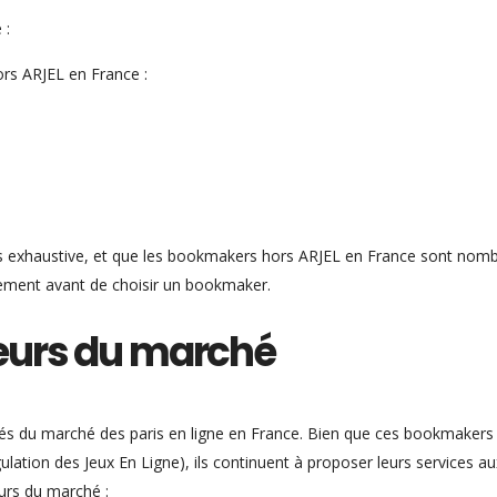
 :
rs ARJEL en France :
 pas exhaustive, et que les bookmakers hors ARJEL en France sont nom
nement avant de choisir un bookmaker.
teurs du marché
és du marché des paris en ligne en France. Bien que ces bookmakers
ulation des Jeux En Ligne), ils continuent à proposer leurs services au
eurs du marché :