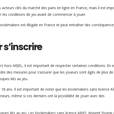
cteurs clés du marché des paris en ligne en France, mais il est imp
er les conditions de jeu avant de commencer à jouer.
es bookmakers est illégale en France et peut entraîner des conséquence
 s’inscrire
s hors ARJEL, il est important de respecter certaines conditions. En e
dre des mesures pour s’assurer que les joueurs sont âgés de plus de
sques liés au jeu.
 18 ans. Il est important de noter que les bookmakers sans licence A
neurs, même si ces derniers ont la possibilité de jouer avec des
ques liés au jeu. Les bookmakers sans licence ARJEL doivent fournir