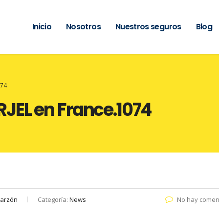
Inicio
Nosotros
Nuestros seguros
Blog
074
JEL en France.1074
Garzón
Categoría:
News
No hay comen