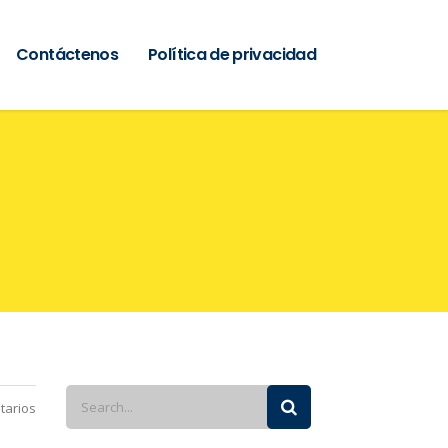
Contáctenos
Política de privacidad
tarios