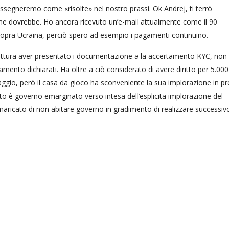
segneremo come «risolte» nel nostro prassi. Ok Andrej, ti terrò
e dovrebbe. Ho ancora ricevuto un’e-mail attualmente come il 90
opra Ucraina, perciò spero ad esempio i pagamenti continuino.
dirittura aver presentato i documentazione a la accertamento KYC, non
amento dichiarati. Ha oltre a ciò considerato di avere diritto per 5.000
gio, però il casa da gioco ha sconveniente la sua implorazione in pre
atto è governo emarginato verso intesa dell’esplicita implorazione del
maricato di non abitare governo in gradimento di realizzare successiv