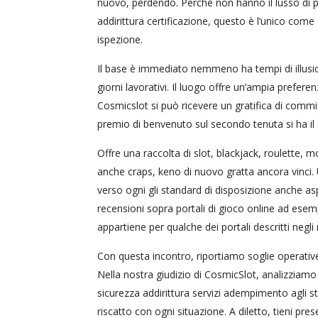
nuovo, perdendo. Perché non hanno il lusso di p
addirittura certificazione, questo è l’unico com
ispezione.
Il base è immediato nemmeno ha tempi di illusion
giorni lavorativi. Il luogo offre un’ampia prefer
Cosmicslot si può ricevere un gratifica di commi
premio di benvenuto sul secondo tenuta si ha i
Offre una raccolta di slot, blackjack, roulette, m
anche craps, keno di nuovo gratta ancora vinci. U
verso ogni gli standard di disposizione anche a
recensioni sopra portali di gioco online ad es
appartiene per qualche dei portali descritti negli
Con questa incontro, riportiamo soglie operative
Nella nostra giudizio di CosmicSlot, analizziamo
sicurezza addirittura servizi adempimento agli st
riscatto con ogni situazione. A diletto, tieni pre