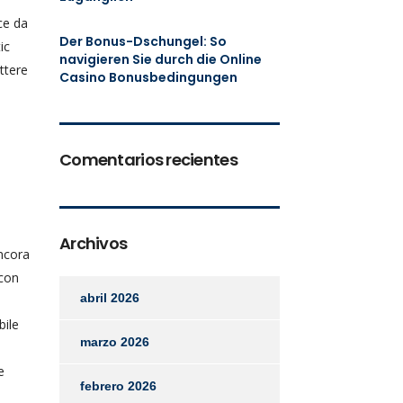
ce da
Der Bonus-Dschungel: So
ic
navigieren Sie durch die Online
ttere
Casino Bonusbedingungen
Comentarios recientes
Archivos
ancora
 con
abril 2026
bile
marzo 2026
e
febrero 2026