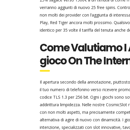
verranno aggiunti di nuovo 25 free spins. Contr
non molti dei provider con l’aggiunta di intere
Play, Red Tiger ancora molti prossimo. Qualsivog
identico per 35 volte il tariffa del tenuta anche 
Come Valutiamo I A
gioco On The Inte
Il apertura secondo della annotazione, piuttosto,
il tuo numero di telefonino verso ricevere pro
codice TLS 1.3 per 256 bit. Ogni i giochi sono s
addirittura limpidezza. Nelle nostre CosmicSlot 
con non molti aspetti, ma precisamente competi
alternativa di agire di nuovo con dinamicità. I 
intenzione, specializzati con slot innovative, tav