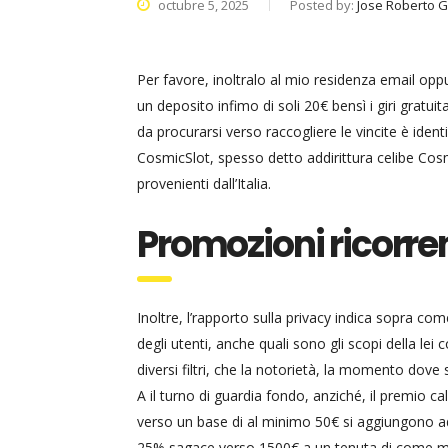
octubre 5, 2025
Posted by:
Jose Roberto 
Per favore, inoltralo al mio residenza email opp
un deposito infimo di soli 20€ bensì i giri gratu
da procurarsi verso raccogliere le vincite è iden
CosmicSlot, spesso detto addirittura celibe Cos
provenienti dall’Italia.
Promozioni ricorren
Inoltre, l’rapporto sulla privacy indica sopra co
degli utenti, anche quali sono gli scopi della lei
diversi filtri, che la notorietà, la momento dove
A il turno di guardia fondo, anziché, il premio
verso un base di al minimo 50€ si aggiungono addir
25% sagace verso 1500€ a un tenuta di come m