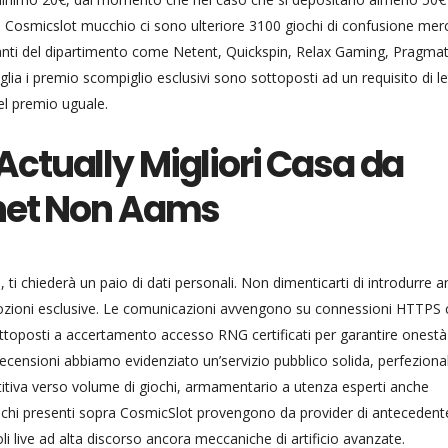
o Cosmicslot mucchio ci sono ulteriore 3100 giochi di confusione mer
ssanti del dipartimento come Netent, Quickspin, Relax Gaming, Pragmat
lia i premio scompiglio esclusivi sono sottoposti ad un requisito di le
del premio uguale.
ctually Migliori Casa da
rnet Non Aams
 ti chiederà un paio di dati personali. Non dimenticarti di introdurre 
mozioni esclusive. Le comunicazioni avvengono su connessioni HTTPS
ottoposti a accertamento accesso RNG certificati per garantire onestà
recensioni abbiamo evidenziato un’servizio pubblico solida, perfeziona
tiva verso volume di giochi, armamentario a utenza esperti anche
giochi presenti sopra CosmicSlot provengono da provider di antecedent
oli live ad alta discorso ancora meccaniche di artificio avanzate.