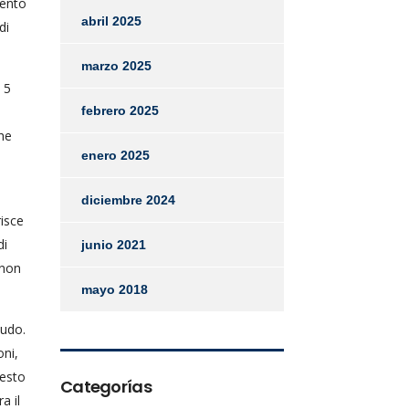
mento
abril 2025
di
marzo 2025
 5
febrero 2025
Che
enero 2025
diciembre 2024
risce
di
junio 2021
 non
mayo 2018
audo.
oni,
uesto
Categorías
a il