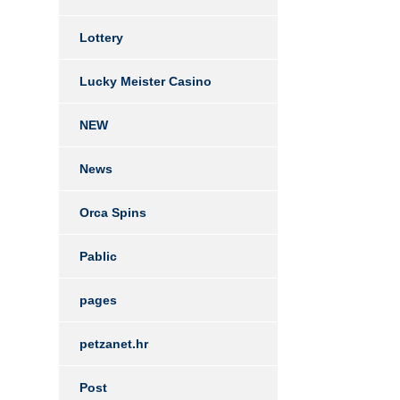
Lottery
Lucky Meister Casino
NEW
News
Orca Spins
Pablic
pages
petzanet.hr
Post