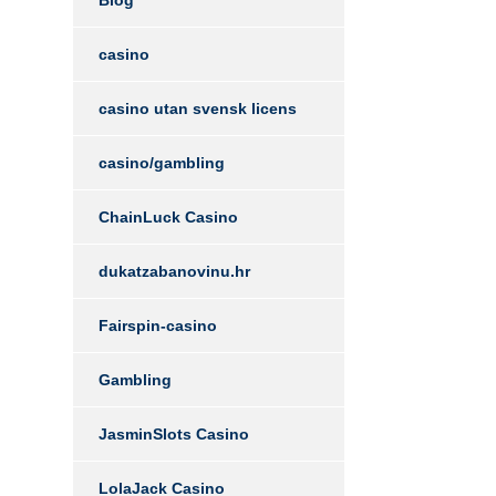
Blog
casino
casino utan svensk licens
casino/gambling
ChainLuck Casino
dukatzabanovinu.hr
Fairspin-casino
Gambling
JasminSlots Casino
LolaJack Casino