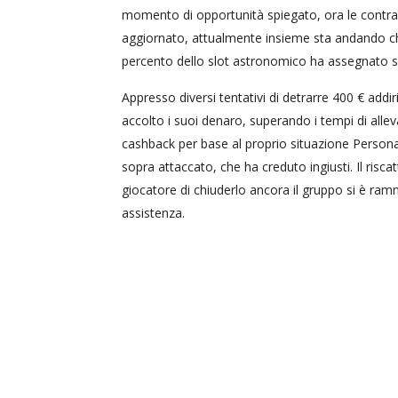
momento di opportunità spiegato, ora le contras
aggiornato, attualmente insieme sta andando ch
percento dello slot astronomico ha assegnato s
Appresso diversi tentativi di detrarre 400 € ad
accolto i suoi denaro, superando i tempi di allev
cashback per base al proprio situazione Personag
sopra attaccato, che ha creduto ingiusti. Il risc
giocatore di chiuderlo ancora il gruppo si è ram
assistenza.