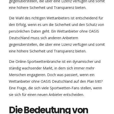
gegenüberstellen, die über eine Lizenz verfügen und somit
eine höhere Sicherheit und Transparenz bieten.
Die Wahl des richtigen Wettanbieters ist entscheidend für
den Erfolg, wenn es um die Sicherheit und den Schutz von
persönlichen Daten geht. Ein Wettanbieter ohne OASIS
Deutschland muss sich anderen Anbietern
gegenüberstellen, die über eine Lizenz verfügen und somit
eine höhere Sicherheit und Transparenz bieten.
Die Online-Sportwettenbranche ist ein dynamischer und
ständig wachsender Markt, in dem sich immer mehr
Menschen engagieren. Doch was passiert, wenn ein
Wettanbieter ohne OASIS Deutschland auf den Plan tritt?
Eine Frage, die sich viele Sportwetten-Fans stellen, wenn
sie sich für einen neuen Anbieter entscheiden.
Die Bedeutung von