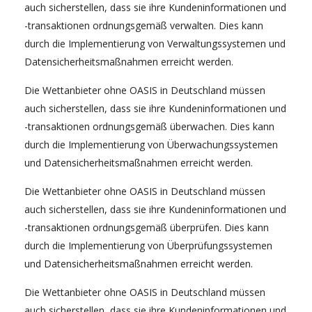
auch sicherstellen, dass sie ihre Kundeninformationen und
-transaktionen ordnungsgemäß verwalten. Dies kann
durch die Implementierung von Verwaltungssystemen und
Datensicherheitsmaßnahmen erreicht werden.
Die Wettanbieter ohne OASIS in Deutschland müssen
auch sicherstellen, dass sie ihre Kundeninformationen und
-transaktionen ordnungsgemäß überwachen. Dies kann
durch die Implementierung von Überwachungssystemen
und Datensicherheitsmaßnahmen erreicht werden.
Die Wettanbieter ohne OASIS in Deutschland müssen
auch sicherstellen, dass sie ihre Kundeninformationen und
-transaktionen ordnungsgemäß überprüfen. Dies kann
durch die Implementierung von Überprüfungssystemen
und Datensicherheitsmaßnahmen erreicht werden.
Die Wettanbieter ohne OASIS in Deutschland müssen
auch sicherstellen, dass sie ihre Kundeninformationen und