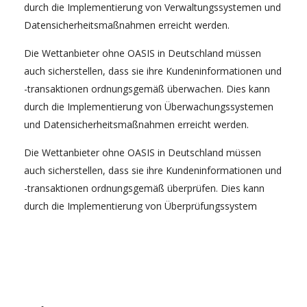
durch die Implementierung von Verwaltungssystemen und
Datensicherheitsmaßnahmen erreicht werden.
Die Wettanbieter ohne OASIS in Deutschland müssen
auch sicherstellen, dass sie ihre Kundeninformationen und
-transaktionen ordnungsgemäß überwachen. Dies kann
durch die Implementierung von Überwachungssystemen
und Datensicherheitsmaßnahmen erreicht werden.
Die Wettanbieter ohne OASIS in Deutschland müssen
auch sicherstellen, dass sie ihre Kundeninformationen und
-transaktionen ordnungsgemäß überprüfen. Dies kann
durch die Implementierung von Überprüfungssystem