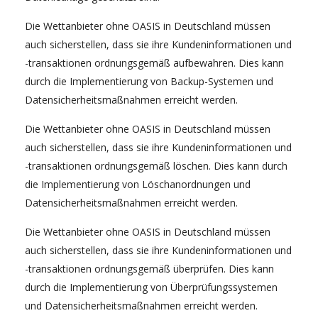
Die Wettanbieter ohne OASIS in Deutschland müssen
auch sicherstellen, dass sie ihre Kundeninformationen und
-transaktionen ordnungsgemäß aufbewahren. Dies kann
durch die Implementierung von Backup-Systemen und
Datensicherheitsmaßnahmen erreicht werden.
Die Wettanbieter ohne OASIS in Deutschland müssen
auch sicherstellen, dass sie ihre Kundeninformationen und
-transaktionen ordnungsgemäß löschen. Dies kann durch
die Implementierung von Löschanordnungen und
Datensicherheitsmaßnahmen erreicht werden.
Die Wettanbieter ohne OASIS in Deutschland müssen
auch sicherstellen, dass sie ihre Kundeninformationen und
-transaktionen ordnungsgemäß überprüfen. Dies kann
durch die Implementierung von Überprüfungssystemen
und Datensicherheitsmaßnahmen erreicht werden.