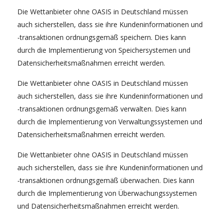
Die Wettanbieter ohne OASIS in Deutschland müssen
auch sicherstellen, dass sie ihre Kundeninformationen und
-transaktionen ordnungsgemäß speichern. Dies kann
durch die Implementierung von Speichersystemen und
Datensicherheitsmaßnahmen erreicht werden.
Die Wettanbieter ohne OASIS in Deutschland müssen
auch sicherstellen, dass sie ihre Kundeninformationen und
-transaktionen ordnungsgemäß verwalten. Dies kann
durch die Implementierung von Verwaltungssystemen und
Datensicherheitsmaßnahmen erreicht werden.
Die Wettanbieter ohne OASIS in Deutschland müssen
auch sicherstellen, dass sie ihre Kundeninformationen und
-transaktionen ordnungsgemäß überwachen. Dies kann
durch die Implementierung von Überwachungssystemen
und Datensicherheitsmaßnahmen erreicht werden.