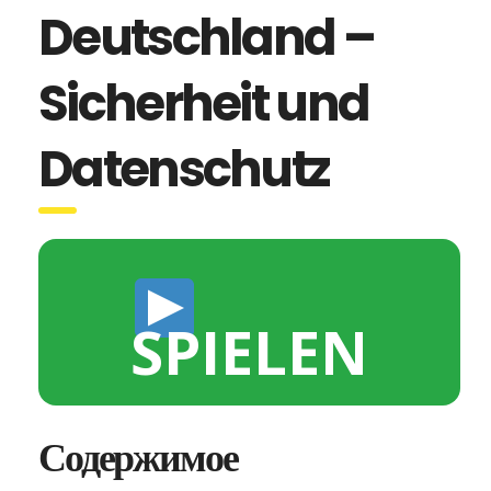
Deutschland –
Sicherheit und
Datenschutz
SPIELEN
Содержимое