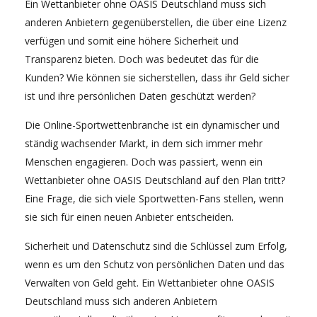
Ein Wettanbieter ohne OASIS Deutschland muss sich
anderen Anbietern gegenüberstellen, die über eine Lizenz
verfügen und somit eine höhere Sicherheit und
Transparenz bieten. Doch was bedeutet das für die
Kunden? Wie können sie sicherstellen, dass ihr Geld sicher
ist und ihre persönlichen Daten geschützt werden?
Die Online-Sportwettenbranche ist ein dynamischer und
ständig wachsender Markt, in dem sich immer mehr
Menschen engagieren. Doch was passiert, wenn ein
Wettanbieter ohne OASIS Deutschland auf den Plan tritt?
Eine Frage, die sich viele Sportwetten-Fans stellen, wenn
sie sich für einen neuen Anbieter entscheiden.
Sicherheit und Datenschutz sind die Schlüssel zum Erfolg,
wenn es um den Schutz von persönlichen Daten und das
Verwalten von Geld geht. Ein Wettanbieter ohne OASIS
Deutschland muss sich anderen Anbietern