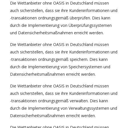
Die Wettanbieter ohne OASIS in Deutschland müssen
auch sicherstellen, dass sie ihre Kundeninformationen und
-transaktionen ordnungsgemäß überprüfen. Dies kann
durch die Implementierung von Überprüfungssystemen
und Datensicherheitsmaßnahmen erreicht werden.
Die Wettanbieter ohne OASIS in Deutschland müssen
auch sicherstellen, dass sie ihre Kundeninformationen und
-transaktionen ordnungsgemäß speichern. Dies kann
durch die Implementierung von Speichersystemen und
Datensicherheitsmaßnahmen erreicht werden.
Die Wettanbieter ohne OASIS in Deutschland müssen
auch sicherstellen, dass sie ihre Kundeninformationen und
-transaktionen ordnungsgemäß verwalten. Dies kann
durch die Implementierung von Verwaltungssystemen und
Datensicherheitsmaßnahmen erreicht werden.
Die Wettanbieter ohne OASIS in Deutschland müssen