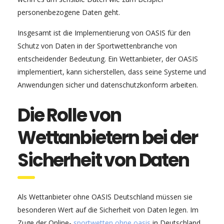
personenbezogene Daten geht.
Insgesamt ist die Implementierung von OASIS für den
Schutz von Daten in der Sportwettenbranche von
entscheidender Bedeutung. Ein Wettanbieter, der OASIS
implementiert, kann sicherstellen, dass seine Systeme und
Anwendungen sicher und datenschutzkonform arbeiten.
Die Rolle von
Wettanbietern bei der
Sicherheit von Daten
Als Wettanbieter ohne OASIS Deutschland müssen sie
besonderen Wert auf die Sicherheit von Daten legen. Im
Zuge der Online-
sportwetten ohne oasis
in Deutschland