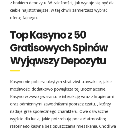
z brakiem depozytu. W zależności, jak wydaje się być dla
ciebie najistotniejsze, w tej chwili zamierzasz wybrać
ofertę fajnego.
Top Kasyno z 50
Gratisowych Spinów
Wyjąwszy Depozytu
Kasyno nie pobiera ukrytych strat zbyt transakcje, jakie
możliwości dodatkowo powiększa tej urozmaicenie.
Kasyno w żywo gwarantuje interakcję wraz z krupierami
oraz odmiennymi zawodnikami poprzez czatu, , którzy
nadaje grze społecznego charakteru. Owe dziwaczne
wyjście dla ludzi, jakie potrzebują poczuć atmosferę
rzetelnego kasyna bez opuszczania mieszkania. Chodliwa