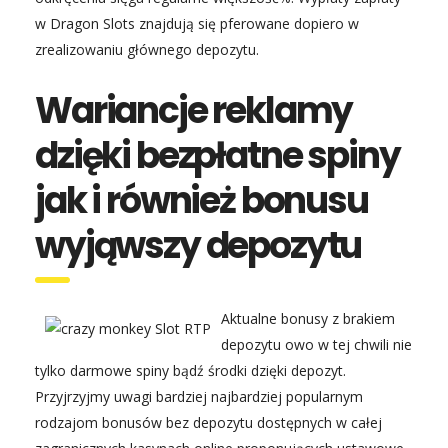
w Dragon Slots znajdują się pferowane dopiero w
zrealizowaniu głównego depozytu.
Wariancje reklamy
dzięki bezpłatne spiny
jak i również bonusu
wyjąwszy depozytu
Aktualne bonusy z brakiem
depozytu owo w tej chwili nie
tylko darmowe spiny bądź środki dzięki depozyt.
Przyjrzyjmy uwagi bardziej najbardziej popularnym
rodzajom bonusów bez depozytu dostępnych w całej