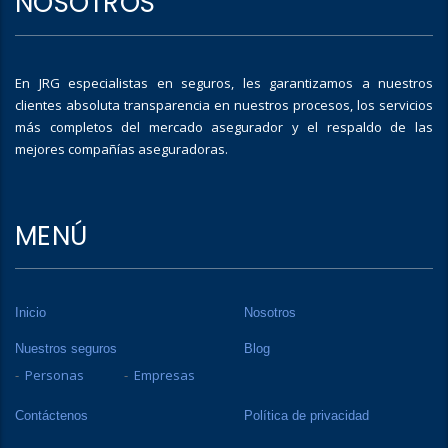
NOSOTROS
En JRG especialistas en seguros, les garantizamos a nuestros
clientes absoluta transparencia en nuestros procesos, los servicios
más completos del mercado asegurador y el respaldo de las
mejores compañías aseguradoras.
MENÚ
Inicio
Nosotros
Nuestros seguros
Blog
Personas
Empresas
Contáctenos
Política de privacidad