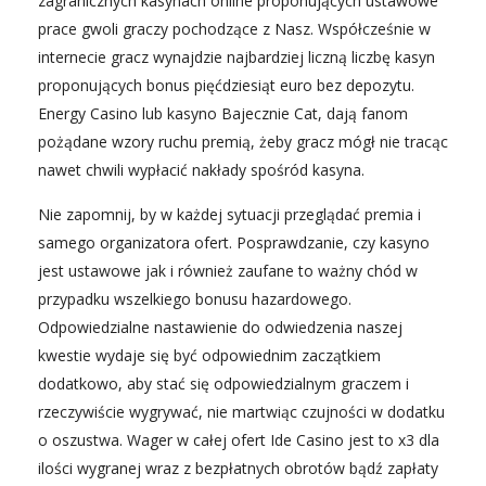
zagranicznych kasynach online proponujących ustawowe
prace gwoli graczy pochodzące z Nasz. Współcześnie w
internecie gracz wynajdzie najbardziej liczną liczbę kasyn
proponujących bonus pięćdziesiąt euro bez depozytu.
Energy Casino lub kasyno Bajecznie Cat, dają fanom
pożądane wzory ruchu premią, żeby gracz mógł nie tracąc
nawet chwili wypłacić nakłady spośród kasyna.
Nie zapomnij, by w każdej sytuacji przeglądać premia i
samego organizatora ofert. Posprawdzanie, czy kasyno
jest ustawowe jak i również zaufane to ważny chód w
przypadku wszelkiego bonusu hazardowego.
Odpowiedzialne nastawienie do odwiedzenia naszej
kwestie wydaje się być odpowiednim zaczątkiem
dodatkowo, aby stać się odpowiedzialnym graczem i
rzeczywiście wygrywać, nie martwiąc czujności w dodatku
o oszustwa. Wager w całej ofert Ide Casino jest to x3 dla
ilości wygranej wraz z bezpłatnych obrotów bądź zapłaty