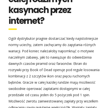
kasynach przez
internet?
Ogół dystrybutor pragnie dostarczać kiedy najistotniejsze
normy uciechy, zatem zachęcamy do zapytania różnych
wariacji. Pod koniec należałoby napomknąć o motywie
naczelnym zabawy, jaki to nawiązuje do odwiedzenia
dawnych czasów piramid oraz faraonów. Ekran do
rozrywki przy Book of Dead operuje pod regule losowania
kombinacji z 2 szczytów ikon oraz pięciu ruchomych
bębnów. Gracze w całej każdej rundzie mają możliwość
swobodnie operować zapłatami dostępnymi w całej
przedziale od czasu jeden do 5 pożyczek pod 1 spin.
Możliwość zwrotu zainwestowanej zapłaty przy wszelkim
odkręceniu sięga regularne większość%. Wypłaty zapłaty