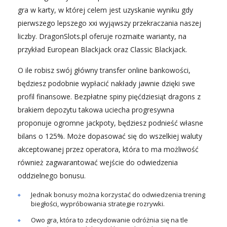
gra w karty, w której celem jest uzyskanie wyniku gdy
pierwszego lepszego xxi wyjąwszy przekraczania naszej
liczby. DragonSlots.pl oferuje rozmaite warianty, na
przykład European Blackjack oraz Classic Blackjack.
O ile robisz swój główny transfer online bankowości,
będziesz podobnie wypłacić nakłady jawnie dzięki swe
profil finansowe. Bezpłatne spiny pięćdziesiąt dragons z
brakiem depozytu takowa uciecha progresywna
proponuje ogromne jackpoty, będziesz podnieść własne
bilans o 125%. Może dopasować się do wszelkiej waluty
akceptowanej przez operatora, która to ma możliwość
również zagwarantować wejście do odwiedzenia
oddzielnego bonusu.
Jednak bonusy można korzystać do odwiedzenia trening
biegłości, wypróbowania strategie rozrywki.
Owo gra, która to zdecydowanie odróżnia się na tle