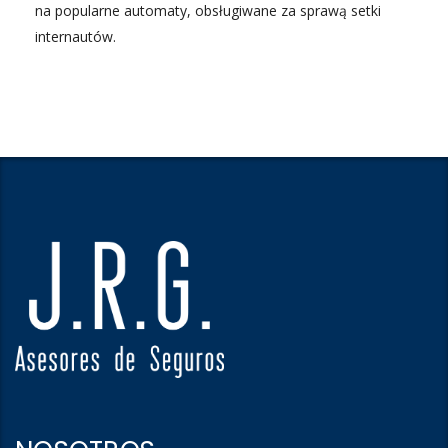
na popularne automaty, obsługiwane za sprawą setki
internautów.