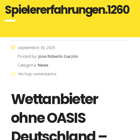
Spielererfahrungen.1260
septiembre 30, 2025
Posted by:
Jose Roberto Garzón
Categoría:
News
No hay comentarios
Wettanbieter
ohne OASIS
Deutschland –