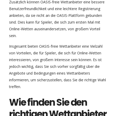
Zusätzlich können OASIS-freie Wettanbieter eine bessere
Benutzerfreundlichkeit und eine leichtere Registrierung
anbieten, da sie nicht an die OASIS-Plattform gebunden
sind. Dies kann für Spieler, die sich zum ersten Mal mit
Online-Wetten auseinandersetzen, von großem Vorteil
sein.
Insgesamt bieten OASIS-freie Wettanbieter eine Vielzahl
von Vorteilen, die für Spieler, die sich für Online-Wetten
interessieren, von großem Interesse sein können. Es ist
jedoch wichtig, dass Sie sich vorher sorgfältig über die
Angebote und Bedingungen eines Wettanbieters
informieren, um sicherzustellen, dass Sie die richtige Wahl
treffen.
Wie finden Sie den
richtigen Wettanbieter