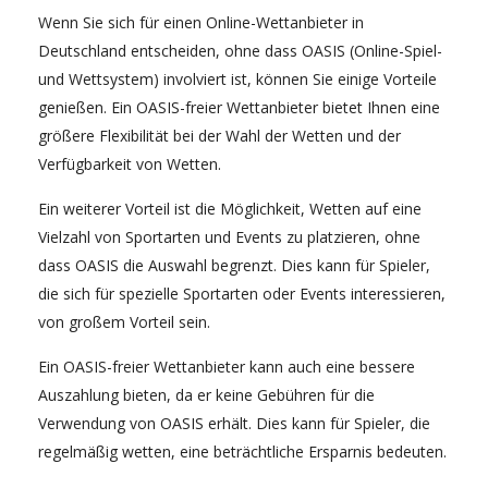
Wenn Sie sich für einen Online-Wettanbieter in
Deutschland entscheiden, ohne dass OASIS (Online-Spiel-
und Wettsystem) involviert ist, können Sie einige Vorteile
genießen. Ein OASIS-freier Wettanbieter bietet Ihnen eine
größere Flexibilität bei der Wahl der Wetten und der
Verfügbarkeit von Wetten.
Ein weiterer Vorteil ist die Möglichkeit, Wetten auf eine
Vielzahl von Sportarten und Events zu platzieren, ohne
dass OASIS die Auswahl begrenzt. Dies kann für Spieler,
die sich für spezielle Sportarten oder Events interessieren,
von großem Vorteil sein.
Ein OASIS-freier Wettanbieter kann auch eine bessere
Auszahlung bieten, da er keine Gebühren für die
Verwendung von OASIS erhält. Dies kann für Spieler, die
regelmäßig wetten, eine beträchtliche Ersparnis bedeuten.