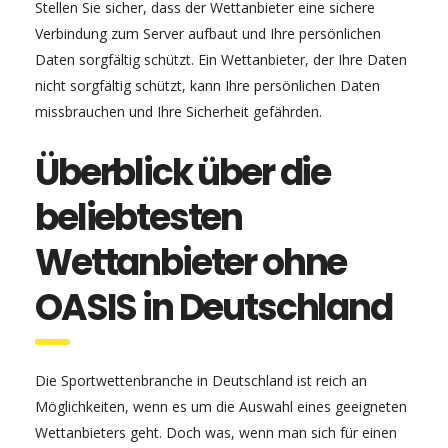
Stellen Sie sicher, dass der Wettanbieter eine sichere
Verbindung zum Server aufbaut und Ihre persönlichen
Daten sorgfältig schützt. Ein Wettanbieter, der Ihre Daten
nicht sorgfältig schützt, kann Ihre persönlichen Daten
missbrauchen und Ihre Sicherheit gefährden.
Überblick über die
beliebtesten
Wettanbieter ohne
OASIS in Deutschland
Die Sportwettenbranche in Deutschland ist reich an
Möglichkeiten, wenn es um die Auswahl eines geeigneten
Wettanbieters geht. Doch was, wenn man sich für einen