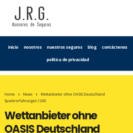
inicio
nosotros
nuestros seguros
blog
contáctenos
política de privacidad
Home
News
Wettanbieter ohne OASIS Deutschland
Spielererfahrungen.1260
Wettanbieter ohne
OASIS Deutschland