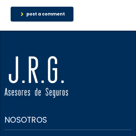
post a comment
NOSOTROS