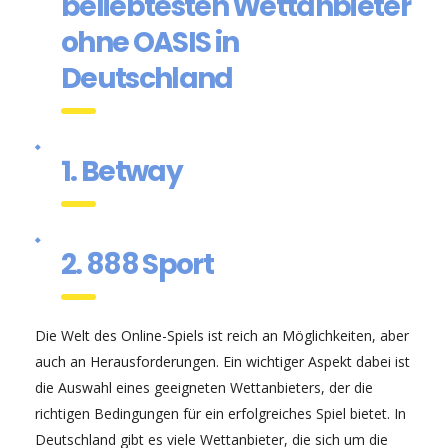
beliebtesten Wettanbieter
ohne OASIS in
Deutschland
1. Betway
2. 888 Sport
Die Welt des Online-Spiels ist reich an Möglichkeiten, aber
auch an Herausforderungen. Ein wichtiger Aspekt dabei ist
die Auswahl eines geeigneten Wettanbieters, der die
richtigen Bedingungen für ein erfolgreiches Spiel bietet. In
Deutschland gibt es viele Wettanbieter, die sich um die