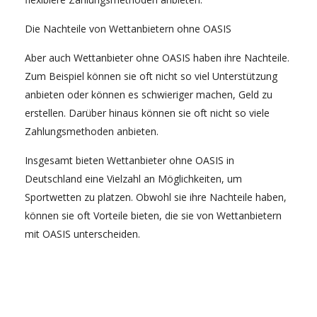
Die Nachteile von Wettanbietern ohne OASIS
Aber auch Wettanbieter ohne OASIS haben ihre Nachteile.
Zum Beispiel können sie oft nicht so viel Unterstützung
anbieten oder können es schwieriger machen, Geld zu
erstellen. Darüber hinaus können sie oft nicht so viele
Zahlungsmethoden anbieten.
Insgesamt bieten Wettanbieter ohne OASIS in
Deutschland eine Vielzahl an Möglichkeiten, um
Sportwetten zu platzen. Obwohl sie ihre Nachteile haben,
können sie oft Vorteile bieten, die sie von Wettanbietern
mit OASIS unterscheiden.