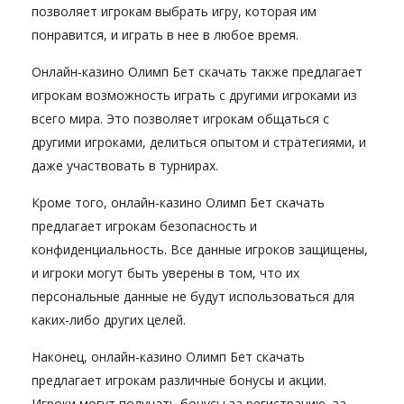
позволяет игрокам выбрать игру, которая им
понравится, и играть в нее в любое время.
Онлайн-казино Олимп Бет скачать также предлагает
игрокам возможность играть с другими игроками из
всего мира. Это позволяет игрокам общаться с
другими игроками, делиться опытом и стратегиями, и
даже участвовать в турнирах.
Кроме того, онлайн-казино Олимп Бет скачать
предлагает игрокам безопасность и
конфиденциальность. Все данные игроков защищены,
и игроки могут быть уверены в том, что их
персональные данные не будут использоваться для
каких-либо других целей.
Наконец, онлайн-казино Олимп Бет скачать
предлагает игрокам различные бонусы и акции.
Игроки могут получать бонусы за регистрацию, за