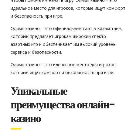
чтобы помочь им начать игру. Олимп казино – это
идеальное место для игроков, которые ищут комфорт
и безопасность при игре.
Олимп казино – это официальный сайт в Казахстане,
который предлагает игрокам широкий спектр
азартных игр и обеспечивает им высокий уровень
сервиса и безопасности.
Олимп казино – это идеальное место для игроков,
которые ищут комфорт и безопасность при игре.
Уникальные
преимущества онлайн-
казино