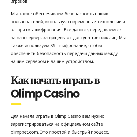
игроков.
Мы также обеспечиваем безопасность наших
пользователей, используя современные технологии и
алгоритмы шифрования. Все данные, передаваемые
на наш сервер, защищены от доступа третьих лиц. Мы
также используем SSL-шифрование, чтобы
обеспечить безопасность передачи данных между
нашим сервером и вашим устройством.
Как начать играть в
Olimp Casino
Для начала играть в Olimp Casino вам нужно
зарегистрироваться на официальном сайте
olimpbet.com. Это простой и быстрый процесс,