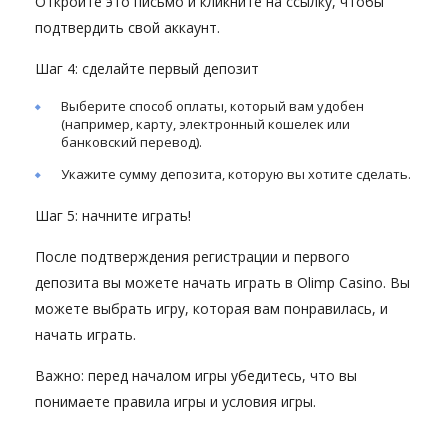
Откройте это письмо и кликните на ссылку, чтобы
подтвердить свой аккаунт.
Шаг 4: сделайте первый депозит
Выберите способ оплаты, который вам удобен
(например, карту, электронный кошелек или
банковский перевод).
Укажите сумму депозита, которую вы хотите сделать.
Шаг 5: начните играть!
После подтверждения регистрации и первого
депозита вы можете начать играть в Olimp Casino. Вы
можете выбрать игру, которая вам понравилась, и
начать играть.
Важно: перед началом игры убедитесь, что вы
понимаете правила игры и условия игры.