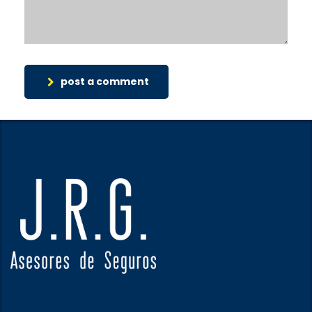
post a comment