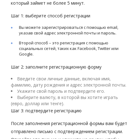
который займет не более 5 минут.
Шаг 1: выберите способ регистрации
Вы можете зарегистрироваться с помощью email,
указав свой адрес электронной почты и пароль.
Второй способ – это регистрация с помощью
социальных сетей, таких как Facebook, Twitter или
Google.
Шаг 2: заполните регистрационную форму
Введите свои личные данные, включая имя,
фамилию, дату рождения и адрес электронной почты.
Укажите свой пароль и подтвердите его.
Выберите валюту, в которой вы хотите играть
(евро, доллар или тенге).
Шаг 3: подтвердите регистрацию
После заполнения регистрационной формы вам будет
отправлено письмо с подтверждением регистрации.