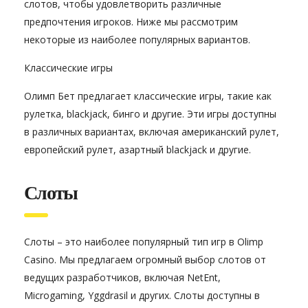
слотов, чтобы удовлетворить различные
предпочтения игроков. Ниже мы рассмотрим
некоторые из наиболее популярных вариантов.
Классические игры
Олимп Бет предлагает классические игры, такие как
рулетка, blackjack, бинго и другие. Эти игры доступны
в различных вариантах, включая американский рулет,
европейский рулет, азартный blackjack и другие.
Слоты
Слоты – это наиболее популярный тип игр в Olimp
Casino. Мы предлагаем огромный выбор слотов от
ведущих разработчиков, включая NetEnt,
Microgaming, Yggdrasil и других. Слоты доступны в