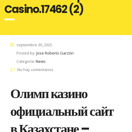
Casino.17462 (2)
septiembre 30, 2025
Posted by:
Jose Roberto Garzón
Categoría:
News
No hay comentarios
Олимп казино
официальный сайт
в Казахстане –