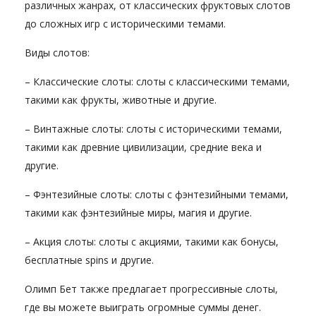
различных жанрах, от классических фруктовых слотов
до сложных игр с историческими темами.
Виды слотов:
– Классические слоты: слоты с классическими темами,
такими как фрукты, животные и другие.
– Винтажные слоты: слоты с историческими темами,
такими как древние цивилизации, средние века и
другие.
– Фэнтезийные слоты: слоты с фэнтезийными темами,
такими как фэнтезийные миры, магия и другие.
– Акция слоты: слоты с акциями, такими как бонусы,
бесплатные spins и другие.
Олимп Бет также предлагает прогрессивные слоты,
где вы можете выиграть огромные суммы денег.