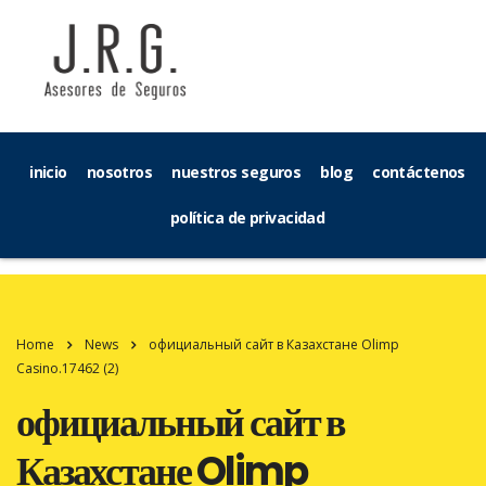
inicio
nosotros
nuestros seguros
blog
contáctenos
política de privacidad
Home
News
официальный сайт в Казахстане Olimp
Casino.17462 (2)
официальный сайт в
Казахстане Olimp