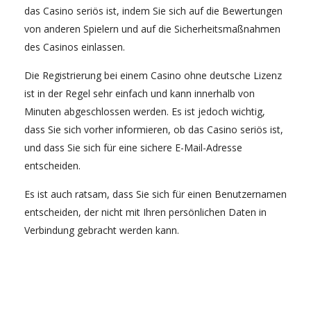
das Casino seriös ist, indem Sie sich auf die Bewertungen
von anderen Spielern und auf die Sicherheitsmaßnahmen
des Casinos einlassen.
Die Registrierung bei einem Casino ohne deutsche Lizenz
ist in der Regel sehr einfach und kann innerhalb von
Minuten abgeschlossen werden. Es ist jedoch wichtig,
dass Sie sich vorher informieren, ob das Casino seriös ist,
und dass Sie sich für eine sichere E-Mail-Adresse
entscheiden.
Es ist auch ratsam, dass Sie sich für einen Benutzernamen
entscheiden, der nicht mit Ihren persönlichen Daten in
Verbindung gebracht werden kann.