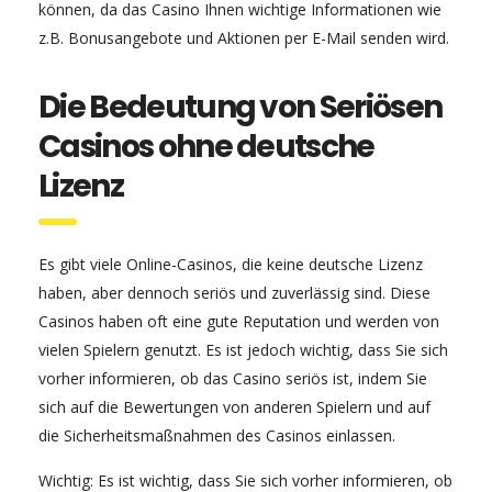
können, da das Casino Ihnen wichtige Informationen wie
z.B. Bonusangebote und Aktionen per E-Mail senden wird.
Die Bedeutung von Seriösen
Casinos ohne deutsche
Lizenz
Es gibt viele Online-Casinos, die keine deutsche Lizenz
haben, aber dennoch seriös und zuverlässig sind. Diese
Casinos haben oft eine gute Reputation und werden von
vielen Spielern genutzt. Es ist jedoch wichtig, dass Sie sich
vorher informieren, ob das Casino seriös ist, indem Sie
sich auf die Bewertungen von anderen Spielern und auf
die Sicherheitsmaßnahmen des Casinos einlassen.
Wichtig: Es ist wichtig, dass Sie sich vorher informieren, ob