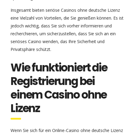
Insgesamt bieten seriöse Casinos ohne deutsche Lizenz
eine Vielzahl von Vorteilen, die Sie genießen können. Es ist
jedoch wichtig, dass Sie sich vorher informieren und
recherchieren, um sicherzustellen, dass Sie sich an ein
seriöses Casino wenden, das Ihre Sicherheit und
Privatsphäre schützt.
Wie funktioniert die
Registrierung bei
einem Casino ohne
Lizenz
Wenn Sie sich für ein Online-Casino ohne deutsche Lizenz