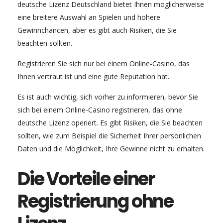
deutsche Lizenz Deutschland bietet Ihnen möglicherweise
eine breitere Auswahl an Spielen und höhere
Gewinnchancen, aber es gibt auch Risiken, die Sie
beachten sollten.
Registrieren Sie sich nur bei einem Online-Casino, das
Ihnen vertraut ist und eine gute Reputation hat.
Es ist auch wichtig, sich vorher zu informieren, bevor Sie
sich bei einem Online-Casino registrieren, das ohne
deutsche Lizenz operiert. Es gibt Risiken, die Sie beachten
sollten, wie zum Beispiel die Sicherheit Ihrer persönlichen
Daten und die Möglichkeit, Ihre Gewinne nicht zu erhalten.
Die Vorteile einer
Registrierung ohne