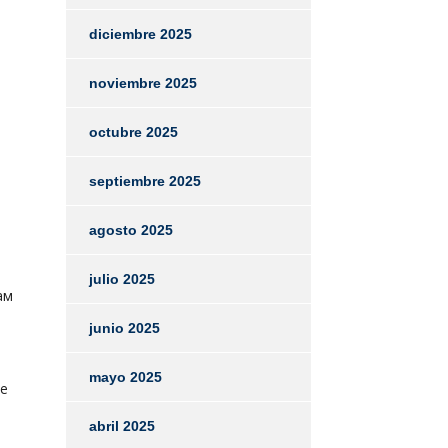
diciembre 2025
noviembre 2025
octubre 2025
septiembre 2025
agosto 2025
julio 2025
ам
junio 2025
mayo 2025
ые
abril 2025