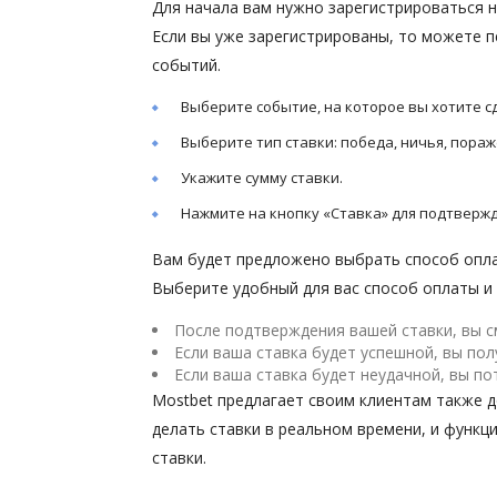
Для начала вам нужно зарегистрироваться 
Если вы уже зарегистрированы, то можете пе
событий.
Выберите событие, на которое вы хотите сд
Выберите тип ставки: победа, ничья, пора
Укажите сумму ставки.
Нажмите на кнопку «Ставка» для подтверж
Вам будет предложено выбрать способ оплат
Выберите удобный для вас способ оплаты и
После подтверждения вашей ставки, вы с
Если ваша ставка будет успешной, вы пол
Если ваша ставка будет неудачной, вы по
Mostbet предлагает своим клиентам также д
делать ставки в реальном времени, и функ
ставки.