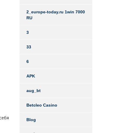
2_europe-today.ru 1win 7000
RU
3
33
6
APK
aug_bt
Betcleo Casino
себя
Blog