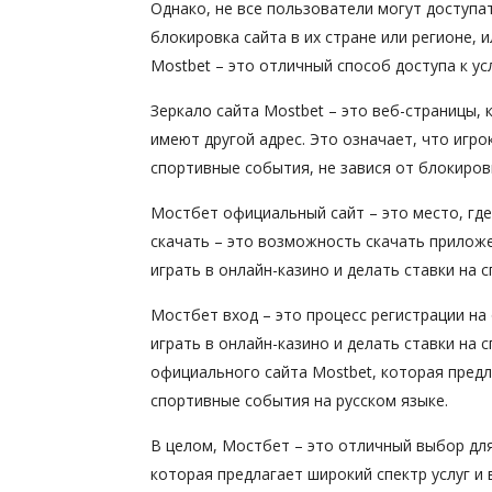
Однако, не все пользователи могут доступат
блокировка сайта в их стране или регионе, и
Mostbet – это отличный способ доступа к у
Зеркало сайта Mostbet – это веб-страницы,
имеют другой адрес. Это означает, что игро
спортивные события, не завися от блокиров
Мостбет официальный сайт – это место, где 
скачать – это возможность скачать приложе
играть в онлайн-казино и делать ставки на
Мостбет вход – это процесс регистрации на
играть в онлайн-казино и делать ставки на
официального сайта Mostbet, которая предла
спортивные события на русском языке.
В целом, Мостбет – это отличный выбор для
которая предлагает широкий спектр услуг и