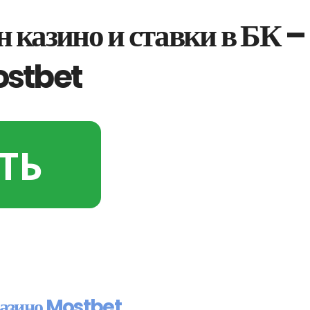
 казино и ставки в БК –
ostbet
ТЬ
азино Mostbet