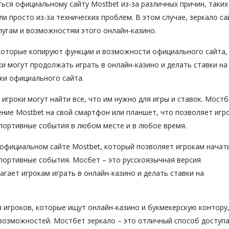
ься официальному сайту Mostbet из-за различных причин, таких
ли просто из-за технических проблем. В этом случае, зеркало са
слугам и возможностям этого онлайн-казино.
 которые копируют функции и возможности официального сайта,
ки могут продолжать играть в онлайн-казино и делать ставки на
ки официального сайта.
игроки могут найти все, что им нужно для игры и ставок. Мост
ние Mostbet на свой смартфон или планшет, что позволяет игр
 спортивные события в любом месте и в любое время.
 официальном сайте Mostbet, который позволяет игрокам начат
 спортивные события. Мосбет – это русскоязычная версия
гает игрокам играть в онлайн-казино и делать ставки на
 игроков, которые ищут онлайн-казино и букмекерскую контору
 возможностей. Мостбет зеркало – это отличный способ доступа