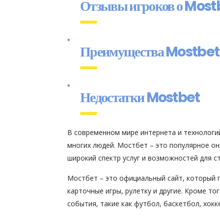
Отзывы игроков о Most
Преимущества Mostbet
Недостатки Mostbet
В современном мире интернета и технологий
многих людей. Мостбет – это популярное он
широкий спектр услуг и возможностей для ст
Мостбет – это официальный сайт, который п
карточные игры, рулетку и другие. Кроме то
события, такие как футбол, баскетбол, хокке