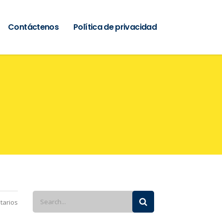
Contáctenos
Política de privacidad
tarios