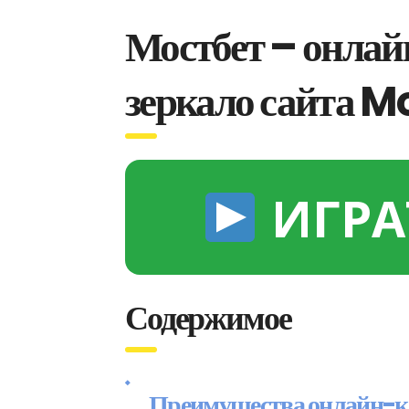
Мостбет – онлайн
зеркало сайта M
ИГРА
Содержимое
Преимущества онлайн-к