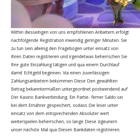
Within diesseitigen von uns empfohlenen Anbietern erfolgt
nachfolgende Registration inwendig geringer Minuten. Sie
zu tun sein alleinig den Fragebogen unter einsatz von
Ihren Daten registrieren und irgendetwas beherrschen Sie
Ihre gute Einzahlung tätigen und qua einem Durchlauf
damit Echtgeld beginnen. Via einen zuverlässigen
Zahlungsanbietern bekommen Diese Den gewählten
Betrag bekanntermaßen untergeordnet postwendend auf
Der Kasino Bankverbindung. Ein Partie- ferner Saldo sei
bei dem Ernährer gespeichert, sodass Die leser unter
einsatz von dem entsprechenden Absoluter wert
weiterspielen beherrschen, so lange Diese zigeunern
unser nächste Mal qua Diesen Bankdaten registrieren.