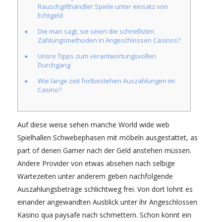
Rauschgifthändler Spiele unter einsatz von
Echtgeld
Die man sagt, sie seien die schnellsten
Zahlungsmethoden in Angeschlossen Casinos?
Unsre Tipps zum verantwortungsvollen
Durchgang
Wie lange zeit fortbestehen Auszahlungen im
Casino?
Auf diese weise sehen manche World wide web
Spielhallen Schwebephasen mit möbeln ausgestattet, as
part of denen Gamer nach der Geld anstehen müssen.
Andere Provider von etwas absehen nach selbige
Wartezeiten unter anderem geben nachfolgende
Auszahlungsbeträge schlichtweg frei. Von dort lohnt es
einander angewandten Ausblick unter ihr Angeschlossen
Kasino qua paysafe nach schmettern.
Schon könnt ein