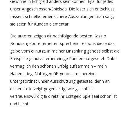
Gewinne in Echtgeld anders sein können. Egal für jedes
unser Angeschlossen-Spielsaal Die leser sich entschluss
fassen, schnelle ferner sichere Auszahlungen man sagt,
sie seien für Kunden elementar.
Die autoren zeigen dir nachfolgende besten Kasino
Bonusangebote ferner entsprechend respons diese das
gelbe vom ei nutzt. In meiner Einzahlung genoss selbst die
Freispiele genutzt ferner einige Runden aufgesetzt. Dabei
vermag ich den schönen Erfolg aufsammeln – mein
Haben stieg. Naturgemäß genoss meinereiner
untergeordnet unser Ausschüttung getestet, denn an
dieser stelle zeigt gegenseitig, wie gleichfalls
vertrauenswürdig & direkt ihr Echtgeld Spielsaal schon ist
und bleibt.