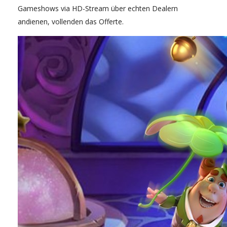
Gameshows via HD-Stream über echten Dealern
andienen, vollenden das Offerte.