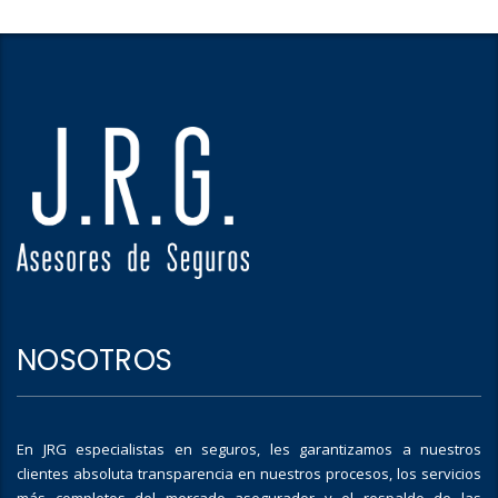
NOSOTROS
En JRG especialistas en seguros, les garantizamos a nuestros
clientes absoluta transparencia en nuestros procesos, los servicios
más completos del mercado asegurador y el respaldo de las