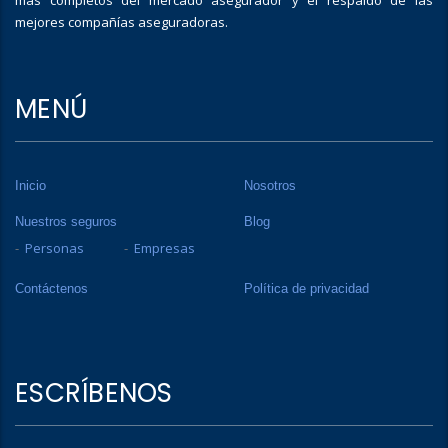
mejores compañías aseguradoras.
MENÚ
Inicio
Nosotros
Nuestros seguros
Blog
Personas
Empresas
Contáctenos
Política de privacidad
ESCRÍBENOS