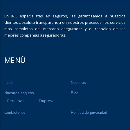
En JRG especialistas en seguros, les garantizamos a nuestros
clientes absoluta transparencia en nuestros procesos, los servicios
más completos del mercado asegurador y el respaldo de las
mejores compañías aseguradoras.
MENÚ
Inicio
Nosotros
Nuestros seguros
Blog
Personas
Empresas
Contáctenos
Política de privacidad