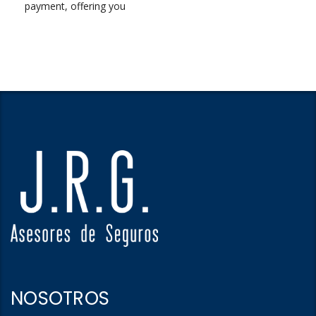
payment, offering you
NOSOTROS