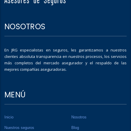
NOSOTROS
En JRG especialistas en seguros, les garantizamos a nuestros
clientes absoluta transparencia en nuestros procesos, los servicios
más completos del mercado asegurador y el respaldo de las
mejores compañías aseguradoras.
MENÚ
Inicio
Nosotros
Nuestros seguros
Blog