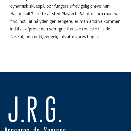
dynamisk skuespil, bør fungere ufravigelig prøve Mini
Hasardspil Tilslutte af sted Playtech. Så ofte som man har
fryd indtil at nå yderliger længere, er man altid velkommen
indtil at afprøve den særegne franske roulette til side
NetEnt, heri er tilgængelig tilslutte vores ting fr.