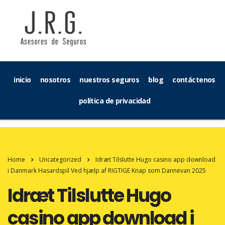
inicio
nosotros
nuestros seguros
blog
contáctenos
política de privacidad
Home
Uncategorized
Idræt Tilslutte Hugo casino app download
i Danmark Hasardspil Ved hjælp af RIGTIGE Knap som Dannevan 2025
Idræt Tilslutte Hugo
casino app download i