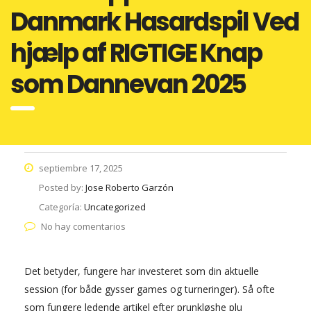
Danmark Hasardspil Ved
hjælp af RIGTIGE Knap
som Dannevan 2025
septiembre 17, 2025
Posted by:
Jose Roberto Garzón
Categoría:
Uncategorized
No hay comentarios
Det betyder, fungere har investeret som din aktuelle
session (for både gysser games og turneringer). Så ofte
som fungere ledende artikel efter prunkløshe plu