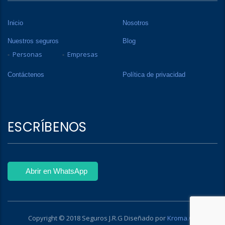
Inicio
Nosotros
Nuestros seguros
Blog
Personas
Empresas
Contáctenos
Política de privacidad
ESCRÍBENOS
Abrir en WhatsApp
Copyright © 2018 Seguros J.R.G Diseñado por
Kroma.Co