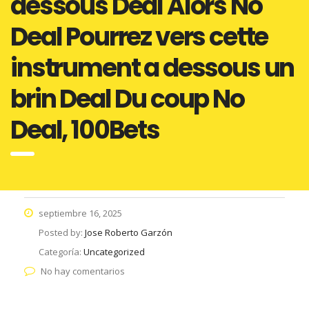
dessous Deal Alors No
Deal Pourrez vers cette
instrument a dessous un
brin Deal Du coup No
Deal, 100Bets
septiembre 16, 2025
Posted by:
Jose Roberto Garzón
Categoría:
Uncategorized
No hay comentarios