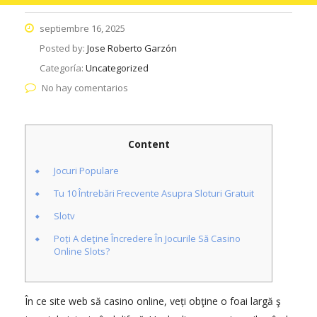
septiembre 16, 2025
Posted by:
Jose Roberto Garzón
Categoría:
Uncategorized
No hay comentarios
Content
Jocuri Populare
Tu 10 Întrebări Frecvente Asupra Sloturi Gratuit
Slotv
Poți A deţine Încredere În Jocurile Să Casino
Online Slots?
În ce site web să casino online, veți obţine o foai largă ş