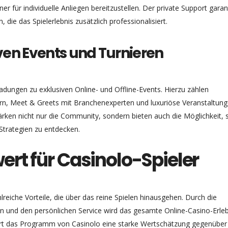
r für individuelle Anliegen bereitzustellen. Der private Support garan
die das Spielerlebnis zusätzlich professionalisiert.
ven Events und Turnieren
adungen zu exklusiven Online- und Offline-Events. Hierzu zählen
dern, Meet & Greets mit Branchenexperten und luxuriöse Veranstaltung
ärken nicht nur die Community, sondern bieten auch die Möglichkeit, 
Strategien zu entdecken.
ert für Casinolo-Spieler
reiche Vorteile, die über das reine Spielen hinausgehen. Durch die
n und den persönlichen Service wird das gesamte Online-Casino-Erleb
iert das Programm von Casinolo eine starke Wertschätzung gegenüber