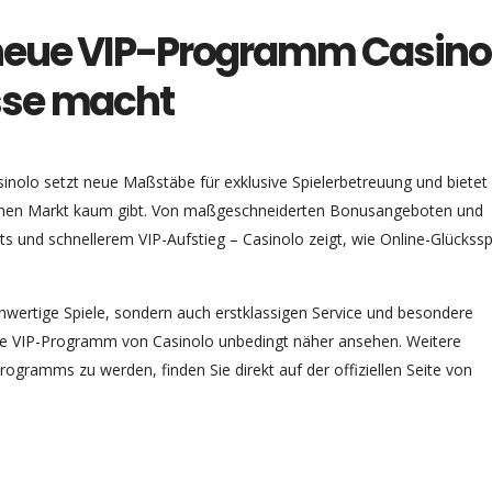
 neue VIP-Programm Casino
sse macht
nolo setzt neue Maßstäbe für exklusive Spielerbetreuung und bietet 
tschen Markt kaum gibt. Von maßgeschneiderten Bonusangeboten und
ts und schnellerem VIP-Aufstieg – Casinolo zeigt, wie Online-Glückssp
ochwertige Spiele, sondern auch erstklassigen Service und besondere
neue VIP-Programm von Casinolo unbedingt näher ansehen. Weitere
rogramms zu werden, finden Sie direkt auf der offiziellen Seite von