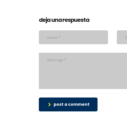
deja una respuesta
post a comment