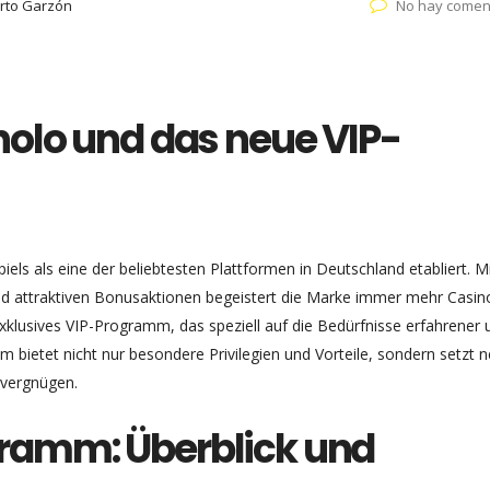
rto Garzón
No hay comen
nolo und das neue VIP-
iels als eine der beliebtesten Plattformen in Deutschland etabliert. M
nd attraktiven Bonusaktionen begeistert die Marke immer mehr Casin
exklusives VIP-Programm, das speziell auf die Bedürfnisse erfahrener 
m bietet nicht nur besondere Privilegien und Vorteile, sondern setzt 
lvergnügen.
ramm: Überblick und