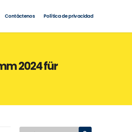
Contáctenos
Política de privacidad
amm 2024 für