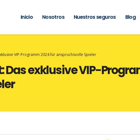
Inicio
Nosotros
Nuestros seguros
Blog
exklusive VIP-Programm 2024 für anspruchsvolle Spieler
t: Das exklusive VIP-Progr
ler