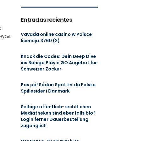
Entradas recientes
о
Vavada online casino w Polsce
нусы.
licencja.3760 (2)
Knack die Codes: Dein Deep Dive
ins Bahigo Play’n GO Angebot für
Schweizer Zocker
Pas på! Sådan Spotter du Falske
Spillesider i Danmark
Selbige offentlich-rechtlichen
Mediatheken sind ebenfalls blo?
Login ferner Dauerbestellung
zuganglich