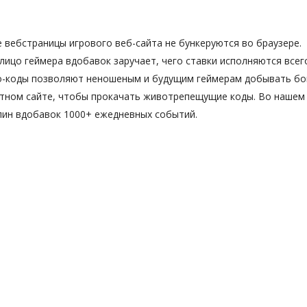
е вебстраницы игрового веб-сайта не бункеруются во браузере.
ицо геймера вдобавок заручает, чего ставки исполняются всег
-коды позволяют неношеным и будущим геймерам добывать бо
тном сайте, чтобы прокачать животрепещущие коды. Во нашем
плин вдобавок 1000+ ежедневных событий.