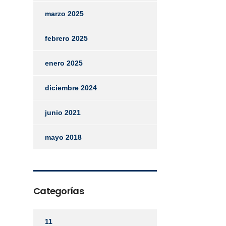
marzo 2025
febrero 2025
enero 2025
diciembre 2024
junio 2021
mayo 2018
Categorías
11