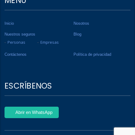
MENÚ
Inicio
Nosotros
Nuestros seguros
Blog
Personas
Empresas
Contáctenos
Política de privacidad
ESCRÍBENOS
Abrir en WhatsApp