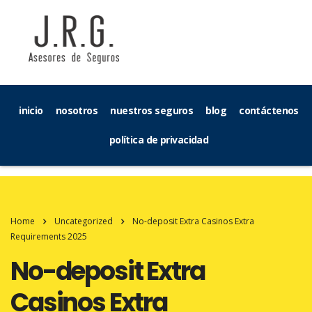
inicio
nosotros
nuestros seguros
blog
contáctenos
política de privacidad
Home
Uncategorized
No-deposit Extra Casinos Extra
Requirements 2025
No-deposit Extra
Casinos Extra