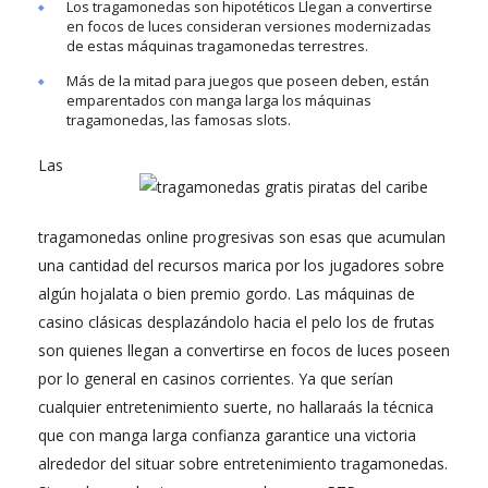
Los tragamonedas son hipotéticos Llegan a convertirse
en focos de luces consideran versiones modernizadas
de estas máquinas tragamonedas terrestres.
Más de la mitad para juegos que poseen deben, están
emparentados con manga larga los máquinas
tragamonedas, las famosas slots.
Las
tragamonedas online progresivas son esas que acumulan
una cantidad del recursos marica por los jugadores sobre
algún hojalata o bien premio gordo. Las máquinas de
casino clásicas desplazándolo hacia el pelo los de frutas
son quienes llegan a convertirse en focos de luces poseen
por lo general en casinos corrientes. Ya que serían
cualquier entretenimiento suerte, no hallaraás la técnica
que con manga larga confianza garantice una victoria
alrededor del situar sobre entretenimiento tragamonedas.