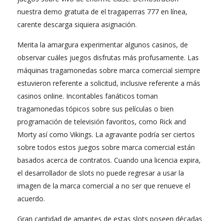
nuestra demo gratuita de el tragaperras 777 en línea,
carente descarga siquiera asignación.
Merita la amargura experimentar algunos casinos, de
observar cuáles juegos disfrutas más profusamente. Las
máquinas tragamonedas sobre marca comercial siempre
estuvieron referente a solicitud, inclusive referente a más
casinos online. Incontables fanáticos toman
tragamonedas tópicos sobre sus películas o bien
programación de televisión favoritos, como Rick and
Morty así­ como Vikings. La agravante podrí­a ser ciertos
sobre todos estos juegos sobre marca comercial están
basados acerca de contratos. Cuando una licencia expira,
el desarrollador de slots no puede regresar a usar la
imagen de la marca comercial a no ser que renueve el
acuerdo.
Gran cantidad de amantes de estas slots poseen décadas