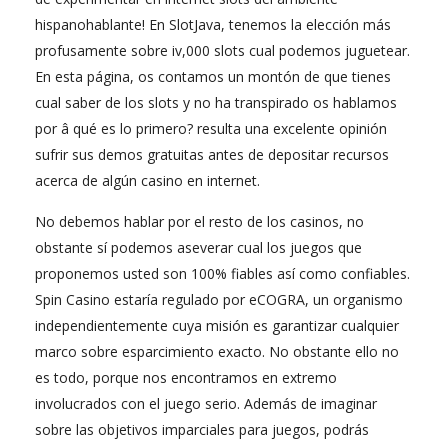
hispanohablante! En SlotJava, tenemos la elección más
profusamente sobre iv,000 slots cual podemos juguetear.
En esta página, os contamos un montón de que tienes
cual saber de los slots y no ha transpirado os hablamos
por â qué es lo primero? resulta una excelente opinión
sufrir sus demos gratuitas antes de depositar recursos
acerca de algún casino en internet.
No debemos hablar por el resto de los casinos, no
obstante sí podemos aseverar cual los juegos que
proponemos usted son 100% fiables así­ como confiables.
Spin Casino estaría regulado por eCOGRA, un organismo
independientemente cuya misión es garantizar cualquier
marco sobre esparcimiento exacto. No obstante ello no
es todo, porque nos encontramos en extremo
involucrados con el juego serio. Además de imaginar
sobre las objetivos imparciales para juegos, podrás