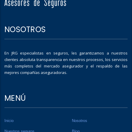
NOSOTROS
En JRG especialistas en seguros, les garantizamos a nuestros
clientes absoluta transparencia en nuestros procesos, los servicios
más completos del mercado asegurador y el respaldo de las
mejores compañías aseguradoras.
MENÚ
Inicio
Nosotros
Nuestros seguros
Blog