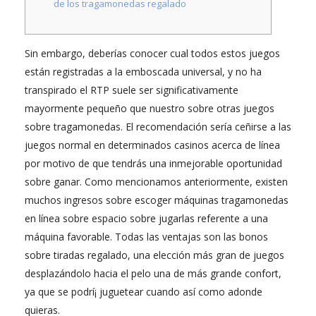
de los tragamonedas regalado
Sin embargo, deberías conocer cual todos estos juegos
están registradas a la emboscada universal, y no ha
transpirado el RTP suele ser significativamente
mayormente pequeño que nuestro sobre otras juegos
sobre tragamonedas. El recomendación serí­a ceñirse a las
juegos normal en determinados casinos acerca de línea
por motivo de que tendrás una inmejorable oportunidad
sobre ganar.
Como mencionamos anteriormente, existen
muchos ingresos sobre escoger máquinas tragamonedas
en línea sobre espacio sobre jugarlas referente a una
máquina favorable. Todas las ventajas son las bonos
sobre tiradas regalado, una elección más gran de juegos
desplazándolo hacia el pelo una de más grande confort,
ya que se podrí¡ juguetear cuando así­ como adonde
quieras.