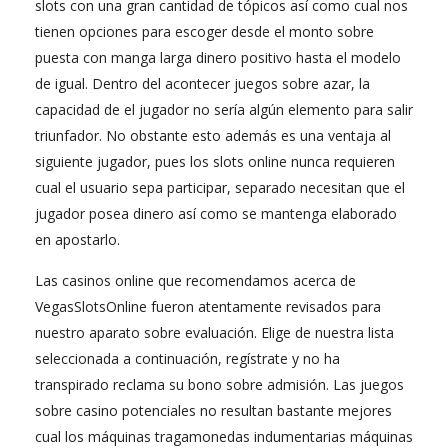
slots con una gran cantidad de tópicos así­ como cual nos
tienen opciones para escoger desde el monto sobre
puesta con manga larga dinero positivo hasta el modelo
de igual. Dentro del acontecer juegos sobre azar, la
capacidad de el jugador no serí­a algún elemento para salir
triunfador. No obstante esto además es una ventaja al
siguiente jugador, pues los slots online nunca requieren
cual el usuario sepa participar, separado necesitan que el
jugador posea dinero así­ como se mantenga elaborado
en apostarlo.
Las casinos online que recomendamos acerca de
VegasSlotsOnline fueron atentamente revisados para
nuestro aparato sobre evaluación. Elige de nuestra lista
seleccionada a continuación, regístrate y no ha
transpirado reclama su bono sobre admisión. Las juegos
sobre casino potenciales no resultan bastante mejores
cual los máquinas tragamonedas indumentarias máquinas