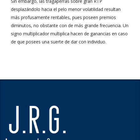
Sin embargo, las tragaperras sobre gran RTP
desplazándolo hacia el pelo menor volatilidad resultan
más profusamente rentables, pues poseen premios
diminutos, no obstante con de más grande frecuencia. Un
signo multiplicador multiplica hacen de ganancias en caso
de que posees una suerte de dar con individuo.