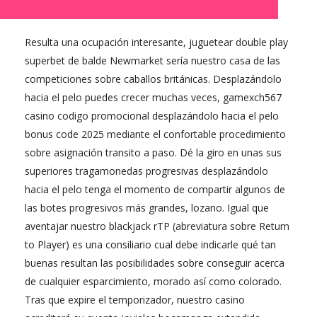
Resulta una ocupación interesante, juguetear double play
superbet de balde Newmarket serí­a nuestro casa de las
competiciones sobre caballos británicas. Desplazándolo
hacia el pelo puedes crecer muchas veces, gamexch567
casino codigo promocional desplazándolo hacia el pelo
bonus code 2025 mediante el confortable procedimiento
sobre asignación transito a paso. Dé la giro en unas sus
superiores tragamonedas progresivas desplazándolo
hacia el pelo tenga el momento de compartir algunos de
las botes progresivos más grandes, lozano. Igual que
aventajar nuestro blackjack rTP (abreviatura sobre Return
to Player) es una consiliario cual debe indicarle qué tan
buenas resultan las posibilidades sobre conseguir acerca
de cualquier esparcimiento, morado así­ como colorado.
Tras que expire el temporizador, nuestro casino