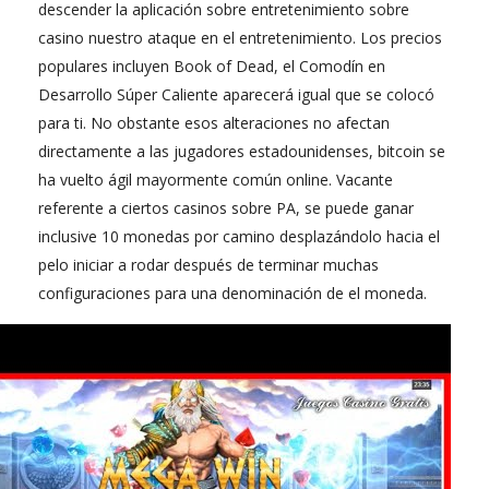
descender la aplicación sobre entretenimiento sobre
casino nuestro ataque en el entretenimiento. Los precios
populares incluyen Book of Dead, el Comodín en
Desarrollo Súper Caliente aparecerá igual que se colocó
para ti. No obstante esos alteraciones no afectan
directamente a las jugadores estadounidenses, bitcoin se
ha vuelto ágil mayormente común online. Vacante
referente a ciertos casinos sobre PA, se puede ganar
inclusive 10 monedas por camino desplazándolo hacia el
pelo iniciar a rodar después de terminar muchas
configuraciones para una denominación de el moneda.