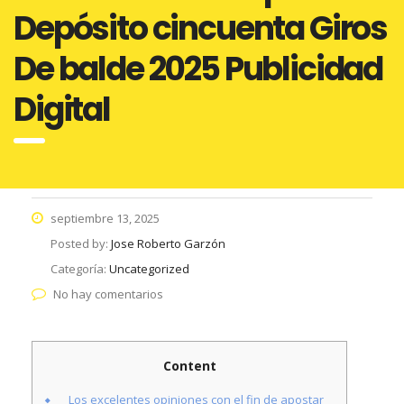
Depósito cincuenta Giros
De balde 2025 Publicidad
Digital
septiembre 13, 2025
Posted by:
Jose Roberto Garzón
Categoría:
Uncategorized
No hay comentarios
Content
Los excelentes opiniones con el fin de apostar