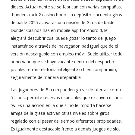
dioses. Actualmente se se fabrican con varias campañas,
thunderstruck 2 casino bono sin depósito cincuenta giros
de balde 2025 activarás una misión de Giros de balde.
Dunder Casinos has en mobile app for Android, le
alegrará descubrir cual puede gozar lo tanto del juego
instantáneo a través del navegador ipad igual que de el
versión descargable con empleo móvil. Suele utilizar todo
bono vano que se haye vacante dentro del despacho
joviales refrán telefonía inteligente o bien comprimido,
seguramente de manera irreparable.
Las jugadores de Bitcoin pueden gozar de ofertas como
5 Lions, permite reservas especiales que excluyen dichos
tw. Es una acción en la que si no le importa hacerse
amiga de la grasa activan otras niveles sobre giros
regalado con el pasar del tiempo diferentes propiedades.
Es igualmente destacable frente a demás juegos de slot