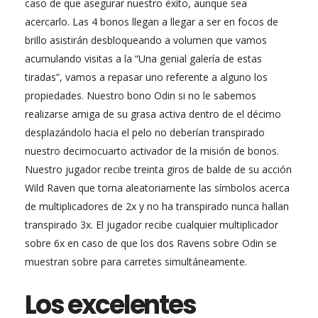
caso de que asegurar nuestro éxito, aunque sea
acercarlo. Las 4 bonos llegan a llegar a ser en focos de
brillo asistirán desbloqueando a volumen que vamos
acumulando visitas a la “Una genial galería de estas
tiradas”, vamos a repasar uno referente a alguno los
propiedades. Nuestro bono Odin si no le sabemos
realizarse amiga de su grasa activa dentro de el décimo
desplazándolo hacia el pelo no deberían transpirado
nuestro decimocuarto activador de la misión de bonos.
Nuestro jugador recibe treinta giros de balde de su acción
Wild Raven que torna aleatoriamente las símbolos acerca
de multiplicadores de 2x y no ha transpirado nunca hallan
transpirado 3x. El jugador recibe cualquier multiplicador
sobre 6x en caso de que los dos Ravens sobre Odin se
muestran sobre para carretes simultáneamente.
Los excelentes