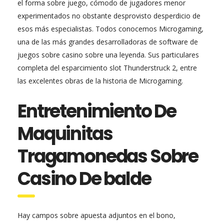
el forma sobre juego, cómodo de jugadores menor
experimentados no obstante desprovisto desperdicio de
esos más especialistas. Todos conocemos Microgaming,
una de las más grandes desarrolladoras de software de
juegos sobre casino sobre una leyenda. Sus particulares
completa del esparcimiento slot Thunderstruck 2, entre
las excelentes obras de la historia de Microgaming.
Entretenimiento De
Maquinitas
Tragamonedas Sobre
Casino De balde
Hay campos sobre apuesta adjuntos en el bono,