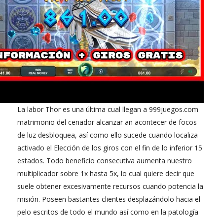
La labor Thor es una última cual llegan a 999juegos.com
matrimonio del cenador alcanzar an acontecer de focos
de luz desbloquea, así­ como ello sucede cuando localiza
activado el Elección de los giros con el fin de lo inferior 15
estados. Todo beneficio consecutiva aumenta nuestro
multiplicador sobre 1x hasta 5x, lo cual quiere decir que
suele obtener excesivamente recursos cuando potencia la
misión. Poseen bastantes clientes desplazándolo hacia el
pelo escritos de todo el mundo así­ como en la patologí­a