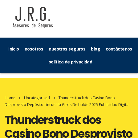
inicio
nosotros
nuestros seguros
blog
contáctenos
política de privacidad
Home
Uncategorized
Thunderstruck dos Casino Bono
Desprovisto Depósito cincuenta Giros De balde 2025 Publicidad Digital
Thunderstruck dos
Casino Bono Desprovisto