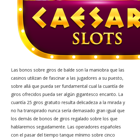
Las bonos sobre giros de balde son la maniobra que las
casinos utilizan de fascinar a las jugadores a su puesto,
sobre allá que pueda ser fundamental cual la cuantía de
giros ofrecidos pueda ser algún gigantesco encanto. La
cuantía 25 giros gratuito resulta delicadeza a la mirada y
no ha transpirado nunca serí­a demasiado gran igual que
los demás de bonos de giros regalado sobre los que
hablaremos seguidamente. Las operadores españoles
con el pasar del tiempo tanque mínimo sobre cinco