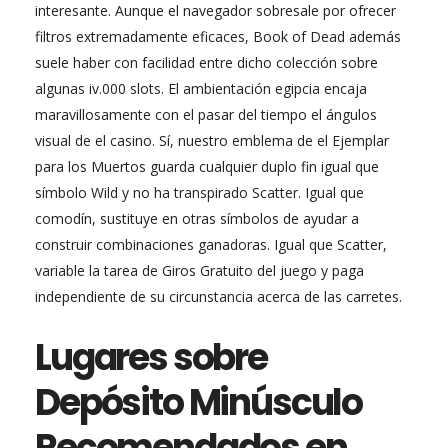
interesante. Aunque el navegador sobresale por ofrecer
filtros extremadamente eficaces, Book of Dead además
suele haber con facilidad entre dicho colección sobre
algunas iv.000 slots. El ambientación egipcia encaja
maravillosamente con el pasar del tiempo el ángulos
visual de el casino. Sí, nuestro emblema de el Ejemplar
para los Muertos guarda cualquier duplo fin igual que
símbolo Wild y no ha transpirado Scatter. Igual que
comodín, sustituye en otras símbolos de ayudar a
construir combinaciones ganadoras. Igual que Scatter,
variable la tarea de Giros Gratuito del juego y paga
independiente de su circunstancia acerca de las carretes.
Lugares sobre
Depósito Minúsculo
Recomendados en