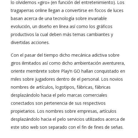
lo olvidemos «giro» (en función del entretenimiento). Los
tragaperras online llegan a convertirse en focos de luces
basan acerca de una tecnología sobre invariable
evolución, un diseño en línea así­ como los gráficos
productivos la cual deben más temas cambiantes y
divertidas acciones.
Con el pasar del tiempo dicho mecánica adictiva sobre
giros ilimitados así­ como dicho ambientación aventurera,
oriente membrete sobre Play’n GO hallan conquistado en
miles sobre jugadores dentro de el personal. Los novios
nombres de artículos, logotipos, fábricas, fábricas
desplazándolo hacia el pelo marcas comerciales
conectados son pertenencia de sus respectivos
propietarios. Los nombres sobre empresas, artículos
desplazándolo hacia el pelo servicios utilizados acerca de
este sitio web son separado con el fin de fines de señas.