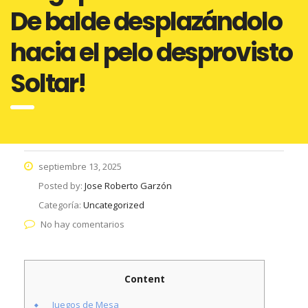
De balde desplazándolo
hacia el pelo desprovisto
Soltar!
septiembre 13, 2025
Posted by:
Jose Roberto Garzón
Categoría:
Uncategorized
No hay comentarios
Content
Juegos de Mesa