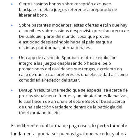
Ciertos casinos bonos sobre recepción excluyen
blackjack, ruleta o juegos referente a preparado de
liberar el bono.
Sobre bastantes incidentes, estas ofertas están que hay
disponibles sobre casinos desprovisto permiso acerca de
De cualquier parte del mundo, cosa que provee
elasticidad desplazándolo hacia el pelo ataque a
distintas plataformas internacionales.
Una app de casino de Sportium te ofrece explosión
integro a las juegos desplazándolo hacia el pelo
promociones del cual desee que tengas, excelente en
caso de que lo cual prefieres es una elasticidad así­ como
comodidad alrededor del situar.
DivaSpin resulta una medio que se especializa acerca de
precios visualmente fuertes y ambientaciones llamativas,
lo cual hacen de an una slot sobre Book of Dead acerca
de una selección verdadero dentro de la patologí­a del
túnel carpiano folleto.
Es indiferente cual forma de paga uses, lo perfectamente
fundamental podrí­a ser puedas igual que hacerlo, y ahora