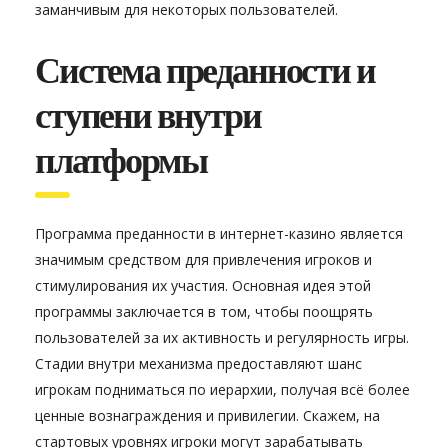
заманчивым для некоторых пользователей.
Система преданности и
ступени внутри
платформы
Программа преданности в интернет-казино является
значимым средством для привлечения игроков и
стимулирования их участия. Основная идея этой
программы заключается в том, чтобы поощрять
пользователей за их активность и регулярность игры.
Стадии внутри механизма предоставляют шанс
игрокам подниматься по иерархии, получая всё более
ценные вознаграждения и привилегии. Скажем, на
стартовых уровнях игроки могут зарабатывать