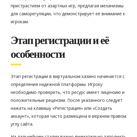
пристрастием от азартных игр, предлагая механизмы
для саморегуляции, что демонстрирует её внимание к
игрокам.
Этап регистрации и её
особенности
Этап регистрации в виртуальном казино начинается с
определения надежной платформы. Игроку
необходимо проверить, что ресурс имеет лицензию и
положительные рецензии. После указанного следует
нажать на клавишу «Регистрация» или «Создать
аккаунт», которая часто размещена в верхнем правом
углу сайта.
На дальнейшем стадии важно внимательно заполнить