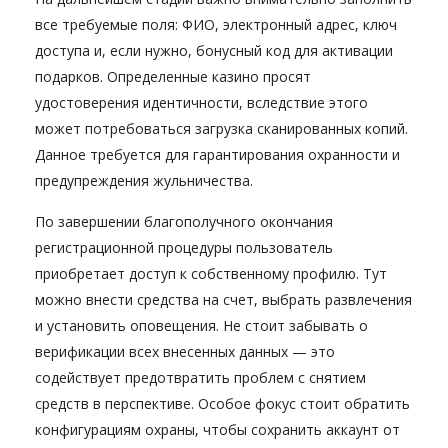
все требуемые поля: ФИО, электронный адрес, ключ
доступа и, если нужно, бонусный код для активации
подарков. Определенные казино просят
удостоверения идентичности, вследствие этого
может потребоваться загрузка сканированных копий.
Данное требуется для гарантирования охранности и
предупреждения жульничества.
По завершении благополучного окончания
регистрационной процедуры пользователь
приобретает доступ к собственному профилю. Тут
можно внести средства на счет, выбрать развлечения
и установить оповещения. Не стоит забывать о
верификации всех внесенных данных — это
содействует предотвратить проблем с снятием
средств в перспективе. Особое фокус стоит обратить
конфигурациям охраны, чтобы сохранить аккаунт от