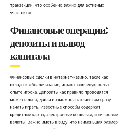
транзакции, что особенно важно для активных
участников.
Финансовые операции:
депозиты и вывод
капитала
Финансовые сделки в интернет-казино, такие как
вклады и обналичивание, играют ключевую роль в
опыте игрока. Депозиты как правило проводятся
моментально, давая возможность клиентам сразу
начать играть. Известные способы содержат
кредитные карты, электронные кошельки, и цифровые
валюты. Важно иметь в виду, что наименьшая размер