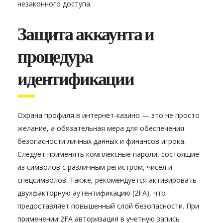
незаконного доступа.
Защита аккаунта и
процедура
идентификации
Охрана профиля в интернет-казино — это не просто
желание, а обязательная мера для обеспечения
безопасности личных данных и финансов игрока.
Следует применять комплексные пароли, состоящие
из символов с различным регистром, чисел и
спецсимволов. Также, рекомендуется активировать
двухфакторную аутентификацию (2FA), что
предоставляет повышенный слой безопасности. При
применении 2FA авторизация в учетную запись