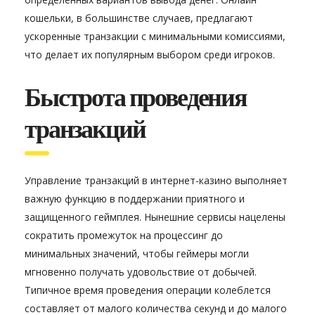
кошельки, в большинстве случаев, предлагают
ускоренные транзакции с минимальными комиссиями,
что делает их популярным выбором среди игроков.
Быстрота проведения
транзакций
Управление транзакций в интернет-казино выполняет
важную функцию в поддержании приятного и
защищенного геймплея. Нынешние сервисы нацелены
сократить промежуток на процессинг до
минимальных значений, чтобы геймеры могли
мгновенно получать удовольствие от добычей.
Типичное время проведения операции колеблется
составляет от малого количества секунд и до малого