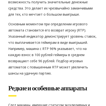
возможность получить значительные денежные
средства. Это делает их чрезвычайно заманчивыми
для тех, кто мечтает о большом выигрыше.
Основным моментом при определении игрового
автомата становится его возврат игроку (RTP).
Указанный индикатор демонстрирует уровень ставок,
что выплачивается геймерам в виде выигрышей.
Например, машина с RTP 96% указывает, что на
каждую взнос в 100 рублей геймеры в среднем
возвращают себе 96 рублей. Подбор игровых
автоматов с повышенным RTP может увеличить
шансы на удачную партию.
Редкие и особенные аппараты
Слот машины, имеющие статусом эксклюзивных и