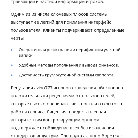
транзакций и частной информации игроков.
Одним из из числа ключевых плюсов системы
выступает её легкий для понимания интерфейс
пользователя. Клиенты подчеркивают определенные
черты:
Оперативная регистрация и верификация учетной
записи.
Удобные методы пополнения и вывода финансов.
Доступность круглосуточной системы саппорта.
Репутация azino777 игорного заведения обоснована
положительными рецензиями от пользователей,
которые высоко оценивают честность и открытость
работы сервиса. Лицензия, предоставленная
авторитетным контролирующим органом,
подтверждает соблюдение всех без исключения
стандартов индустрии. Площадка активно борется с