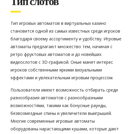
Тип слотов
Тип игровых автоматов в виртуальных казино
становится одной из самых известных среди игроков
благодаря своему ассортименту и удобству. Игровые
автоматы предлагают множество тем, начиная с
ретро фруктовых автоматов и до новейших
видеослотов с 3D-графикой. Оные манят интерес
игроков собственными яркими визуальными
эффектами и увлекательным игровым процессом.
Пользователи имеют возможность отбирать среди
разнообразия автоматов с разнообразными
возможностями, такими как бонусные раунды,
безвозмездные спины и увеличители выигрышей.
Многие современные игровые автоматы
оборудованы нарастающими кушами, которые дают