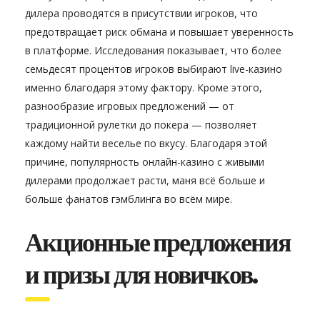
дилера проводятся в присутствии игроков, что
предотвращает риск обмана и повышает уверенность
в платформе. Исследования показывает, что более
семьдесят процентов игроков выбирают live-казино
именно благодаря этому фактору. Кроме этого,
разнообразие игровых предложений — от
традиционной рулетки до покера — позволяет
каждому найти веселье по вкусу. Благодаря этой
причине, популярность онлайн-казино с живыми
дилерами продолжает расти, маня всё больше и
больше фанатов гэмблинга во всём мире.
Акционные предложения
и призы для новичков.