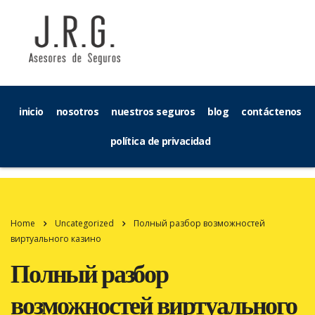
inicio
nosotros
nuestros seguros
blog
contáctenos
política de privacidad
Home
Uncategorized
Полный разбор возможностей
виртуального казино
Полный разбор
возможностей виртуального