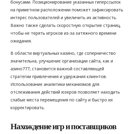
бонусами. Позиционирование указанных гиперссылок
на приметном расположении поможет зафиксировать
интерес пользователей и увеличить их активность.
Важно также сделать скоростную открытие страниц,
чтобы не терять игроков из-за затяжного времени
ожидания.
В области виртуальных казино, где соперничество
значительна, улучшение организации сайта, как и
азино777, становится важной составляющей
стратегии привлечения и удержания клиентов.
Использование аналитики механизмов для
отслеживания действий юзеров позволяет находить
слабые места перемещения по сайту и быстро их
корректировать.
Нахождение игр и поставщиков