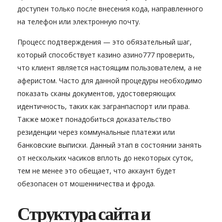
доступен только после внесения кода, направленного
на телефон или электронную почту.
Процесс подтверждения — это обязательный шаг,
который способствует казино азино777 проверить,
что клиент является настоящим пользователем, а не
аферистом. Часто для данной процедуры необходимо
показать сканы документов, удостоверяющих
идентичность, таких как загранпаспорт или права.
Также может понадобиться доказательство
резиденции через коммунальные платежи или
банковские выписки. Данный этап в состоянии занять
от нескольких часиков вплоть до некоторых суток,
тем не менее это обещает, что аккаунт будет
обезопасен от мошенничества и фрода.
Структура сайта и