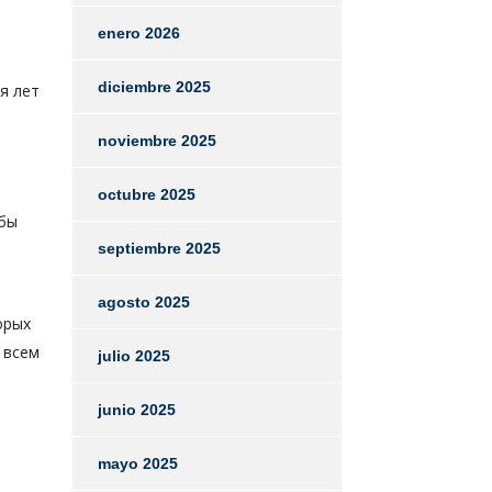
enero 2026
diciembre 2025
я лет
noviembre 2025
octubre 2025
обы
septiembre 2025
agosto 2025
орых
 всем
julio 2025
junio 2025
mayo 2025