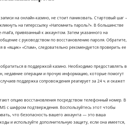
 записи на онлайн-казино, не стоит паниковать. Стартовый шаг
 кликнуть на гиперссылку «Напомнить пароль?». В большинстве
-mail’а, привязанный к аккаунтом. Затем указанного на
ообщение с руководством по восстановлению пароля. Обратите,
я в «ящик» «Спам», следовательно рекомендуется проверить ее
сь обратиться в поддержкой казино. Необходимо предоставлять 
н, недавние операции и прочую информацию, которые помогут
случаев поддержка сопровождения реагирует за 24 ч. и окажет
агают опцию восстановления посредством телефонный номер. В
SMS с шифром подтверждения. Воспользуйтесь этот чтобы
вать, что безопасность вашего аккаунта — это ваша
коды и используйте дополнительную защиту, если она имеется,