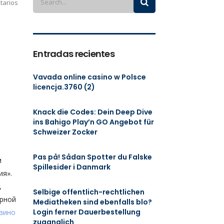
tarios
Entradas recientes
Vavada online casino w Polsce
licencja.3760 (2)
Knack die Codes: Dein Deep Dive
ins Bahigo Play’n GO Angebot für
Schweizer Zocker
Pas på! Sådan Spotter du Falske
м
Spillesider i Danmark
ия».
,
Selbige offentlich-rechtlichen
ерной
Mediatheken sind ebenfalls blo?
Login ferner Dauerbestellung
зино
zuganglich