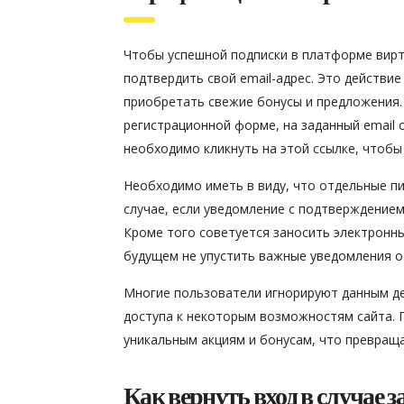
Чтобы успешной подписки в платформе вирт
подтвердить свой email-адрес. Это действи
приобретать свежие бонусы и предложения. 
регистрационной форме, на заданный email
необходимо кликнуть на этой ссылке, чтобы
Необходимо иметь в виду, что отдельные пи
случае, если уведомление с подтверждением 
Кроме того советуется заносить электронн
будущем не упустить важные уведомления о
Многие пользователи игнорируют данным де
доступа к некоторым возможностям сайта.
уникальным акциям и бонусам, что превращ
Как вернуть вход в случае 