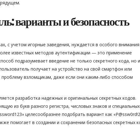
грядущем.
ль: варианты и безопасность
ах, с учетом игорные заведения, нуждается в особого внимания
более известных методов аутентификации — это применение
способ подразумевает введение не только секретного кода, но 
пользователь получает на устройство на свой смартфон или
т проблему взломщикам, даже если они каким-либо способом
яется разработка надежных и оригинальных секретных кодов.
щую из букв разного регистра, числовых знаков и специальных
ssword123» целесообразнее подобрать вариант как «P@ssw0rd!2
кже помогает в создании и сохранении безопасных секретных к