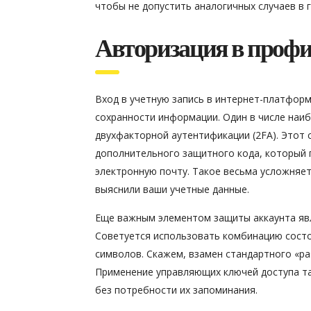
чтобы не допустить аналогичных случаев в 
Авторизация в профи
Вход в учетную запись в интернет-платформ
сохранности информации. Один в числе наи
двухфакторной аутентификации (2FA). Этот 
дополнительного защитного кода, который 
электронную почту. Такое весьма усложняе
выяснили ваши учетные данные.
Еще важным элементом защиты аккаунта явл
Советуется использовать комбинацию состоя
символов. Скажем, взамен стандартного «pa
Применение управляющих ключей доступа та
без потребности их запоминания.