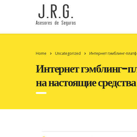
Home
Uncategorized
Интернет гэмблинг-платф
Интернет гэмблинг-пл
на настоящие средства