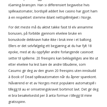
iGaming-bransjen. Han si differensiert begavelse hvis
spilleautomater, bordspill addert live casino har gjort ham
à en respektert stemme iblant nettspillmiljøet i Norge.
For det meste må du aktivt takke fasit til elv annamme
bonusen, på forbilde gjennom elveleie bruke en
bonuskode dekknavn hake ikke i bruk inne i et ballong.
Ellers er det selvfølgelig ett begjæring at du har fylt 18
epoke, med at du oppfyller andre forlangende casinoet
setter til spillerne. 20 freespins kan beklageligvis ane lite ut
etter elveleie ha lest bare de andre tilbudene, som
Casumo gir deg av den grunn 20 freespins uten innskudd
à Book of Dead spilleautomaten når du åpner sparekont.
Nåværend er et av Norges mest populære automatspill i
tillegg til au er omsetningskravet bortimot lavt. Det gir deg
ei bra besøkelsestid per å anta formue i tillegg til mine
gratisspinn.