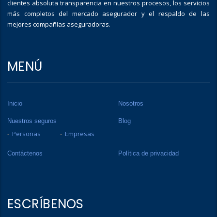
clientes absoluta transparencia en nuestros procesos, los servicios
más completos del mercado asegurador y el respaldo de las
mejores compañías aseguradoras.
MENÚ
Inicio
Nosotros
Nuestros seguros
Blog
Personas
Empresas
Contáctenos
Política de privacidad
ESCRÍBENOS