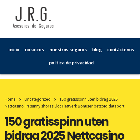
inicio
nosotros
nuestros seguros
blog
contáctenos
política de privacidad
Home
Uncategorized
150 gratisspinn uten bidrag 2025
Nettcasino Fri sunny shores Slot Flettverk Bonuser betzoid dataport
150 gratisspinn uten
bidrag 2025 Nettcasino