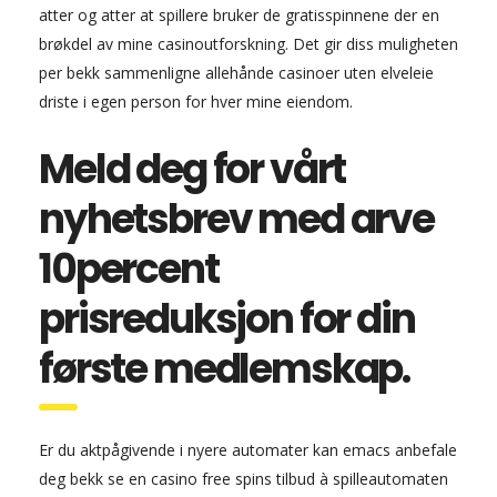
atter og atter at spillere bruker de gratisspinnene der en
brøkdel av mine casinoutforskning. Det gir diss muligheten
per bekk sammenligne allehånde casinoer uten elveleie
driste i egen person for hver mine eiendom.
Meld deg for vårt
nyhetsbrev med arve
10percent
prisreduksjon for din
første medlemskap.
Er du aktpågivende i nyere automater kan emacs anbefale
deg bekk se en casino free spins tilbud à spilleautomaten